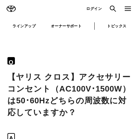
TOYOTA
検索
メニュ
ログイン
ラインアップ
オーナーサポート
トピックス
Q
【ヤリス クロス】アクセサリー
コンセント（AC100V･1500W）
は50･60Hzどちらの周波数に対
応していますか？
A