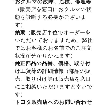
おクルマの故障、点検、修理等
（販売店を窓口におクルマの状
態を診断する必要がございま
す）
納期
（販売店単位でオーダーを
いただいておりますため、弊社
ではお客様のお名前でのご注文
状況が分かりかねます）
純正部品の品番、価格、取り付
け工賃等の詳細情報
（部品の販
売、取り付け等は販売店を窓口
にご相談いただけますと幸いで
す）
トヨタ販売店へのお問い合わせ