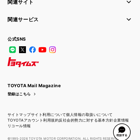
関連サイト
関連サービス
公式SNS
LINE
X
Facebook
YouTube
Instagram
トヨタイムズ
TOYOTA Mail Magazine
登録はこちら
サイトマップ
サイト利用について
個人情報の取扱いについて
TOYOTAアカウント利用規約
反社会的勢力に対する基本方針
企業情報
リコール情報
©1995-2026 TOYOTA MOTOR CORPORATION. ALL RIGHTS RESERVED.