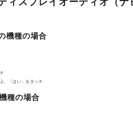
ディスプレイオーディオ（ナ
番の機種の場合
チ
上、「はい」をタッチ
る機種の場合