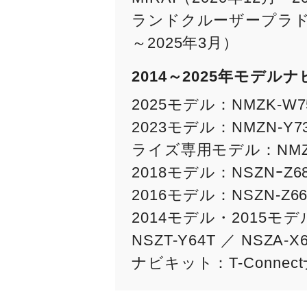
ランドクルーザープラド（2
～2025年3月）
2014～2025年モデ
2025モデル：NMZK-W7
2023モデル：NMZN-Y73
ライズ専用モデル：NMZK
2018モデル：NSZNｰZ68T
2016モデル：NSZN-Z66T
2014モデル・2015モデル：N
NSZT-Y64T ／ NSZA-X
ナビキット：T-Conne