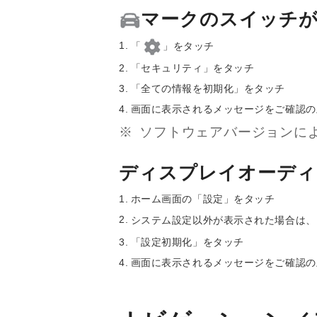
マークのスイッチ
「
」をタッチ
「セキュリティ」をタッチ
「全ての情報を初期化」をタッチ
画面に表示されるメッセージをご確認の
ソフトウェアバージョンに
ディスプレイオーディ
ホーム画面の「設定」をタッチ
システム設定以外が表示された場合は、
「設定初期化」をタッチ
画面に表示されるメッセージをご確認の