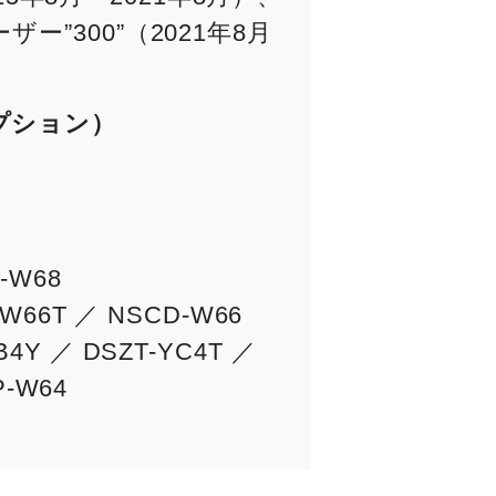
”300”（2021年8月
プション）
-W68
-W66T ／ NSCD-W66
4Y ／ DSZT-YC4T ／
P-W64