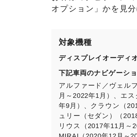
オプション」かを見分
対象機種
ディスプレイオーディ
下記車両のナビゲーシ
アルファード／ヴェルファ
月～2022年1月）、エスク
年9月）、クラウン（2015
ュリー（セダン）（2018
リウス（2017年11月～2
MIRAI（2020年12月