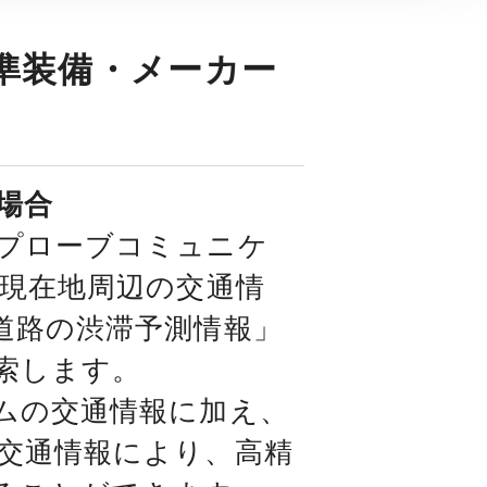
準装備・メーカー
場合
プローブコミュニケ
「現在地周辺の交通情
道路の渋滞予測情報」
索します。
ムの交通情報に加え、
交通情報により、高精