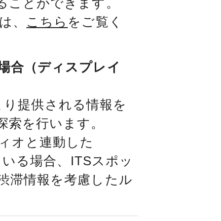
ることができます。
は、
こちら
をご覧く
場合（ディスプレイ
E）より提供される情報を
探索を行います。
ィオと連動した
ている場合、ITSスポッ
渋滞情報を考慮したル