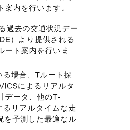
ト案内を行います。
る過去の交通状況デー
WIDE）より提供される
ルート案内を行いま
ている場合、Tルート探
VICSによるリアルタ
データ、他のT-
集するリアルタイムな走
況を予測した最適なル