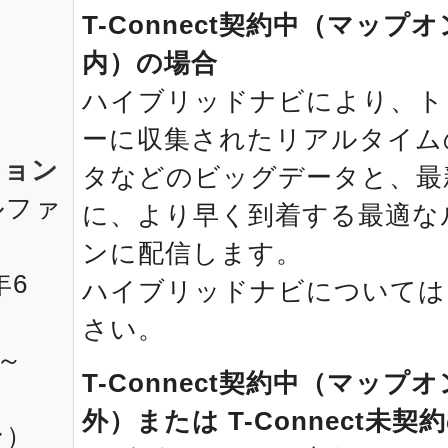
T-Connect契約中（マッ
内）の場合
ハイブリッドナビにより、ト
ーに収集されたリアルタイム
ション
タなどのビッグデータと、最
ルファ
に、より早く到着する最適な
ンに配信します。
年6
ハイブリッドナビについては
さい。
月～
T-Connect契約中（マッ
外）または T-Connect未契
ン）