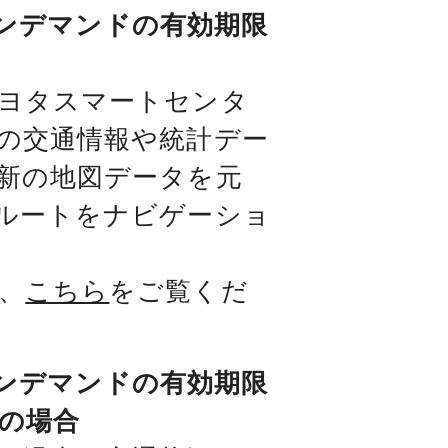
プオンデマンドの有効期限
ヨタスマートセンタ
の交通情報や統計デー
新の地図データを元
ルートをナビゲーショ
、
こちら
をご覧くだ
プオンデマンドの有効期限
約の場合