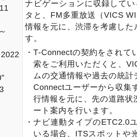
ナビゲーションに収録してい
11
タと、FM多重放送（VICS 
情報を元に、渋滞を考慮した
～
す。
T-Connectの契約をされ
2022
索をご利用いただくと、VI
ムの交通情報や過去の統計デ
”
Connectユーザーから収
3
行情報を元に、先の道路状
ート案内を行います。
ナビ連動タイプのETC2.
いる場合、ITSスポットや