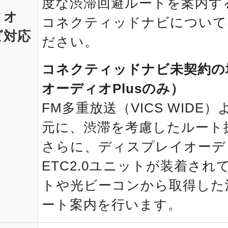
度な渋滞回避ルートを案内す
ィオ
コネクティッドナビについて
ビ対応
ださい。
コネクティッドナビ未契約の
オーディオPlusのみ）
FM多重放送（VICS WID
元に、渋滞を考慮したルート
さらに、ディスプレイオーデ
ETC2.0ユニットが装着され
トや光ビーコンから取得した
ート案内を行います。