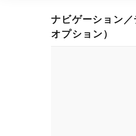
ナビゲーション／
オプション）