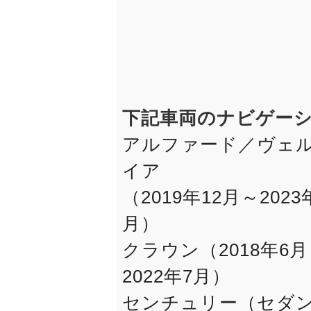
下記車両のナビゲー
アルファード／ヴェ
イア
（2019年12月～2023
月）
クラウン（2018年6
2022年7月）
センチュリー（セダ