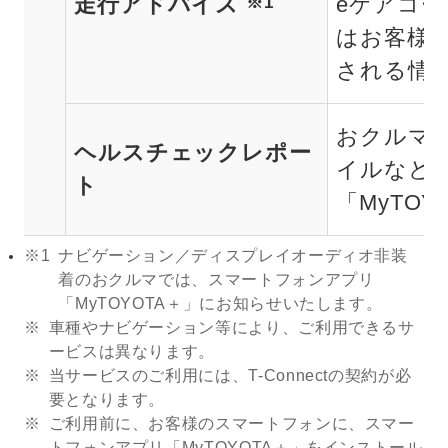
走行アドバイス
eケアコ
※1
はお客様
される情
おクルマ
ヘルスチェックレポー
イルなど
ト
「MyTO
※1
ナビゲーション／ディスプレイオーディオ非装
着のおクルマでは、スマートフォンアプリ
「MyTOYOTA＋」にお知らせいたします。
車種やナビゲーション等により、ご利用できるサ
ービスは異なります。
当サービスのご利用には、T-Connectの契約が必
要となります。
ご利用前に、お客様のスマートフォンに、スマー
トフォンアプリ「MyTOYOTA＋」をインストール