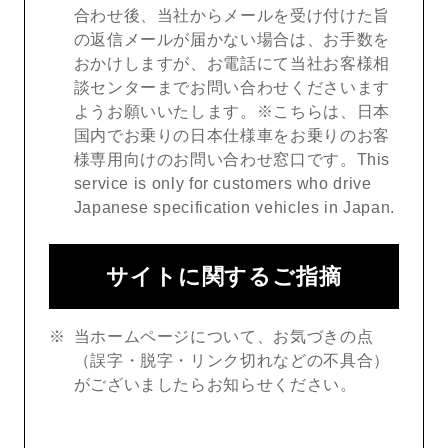
合わせ後、当社からメールを受け付けた旨
の返信メールが届かない場合は、お手数を
おかけしますが、お電話にて当社お客様相
談センターまでお問い合わせくださいます
ようお願いいたします。※こちらは、日本
国内でお乗りの日本仕様車をお乗りのお客
様専用向けのお問い合わせ窓口です。This
service is only for customers who drive
Japanese specification vehicles in Japan.
サイトに関するご指摘
当ホームページについて、お気づきの点
（誤字・脱字・リンク切れなどの不具合）
がございましたらお知らせください。