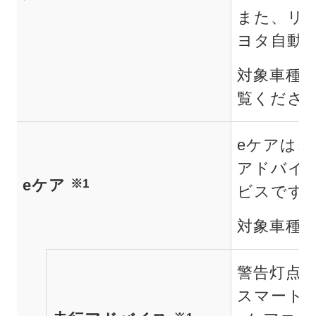
また、リ
ヨタ自動車
対象車種
覧くださ
eケアは
アドバイ
eケア
※1
ビスです
対象車種
警告灯点
スマートフ