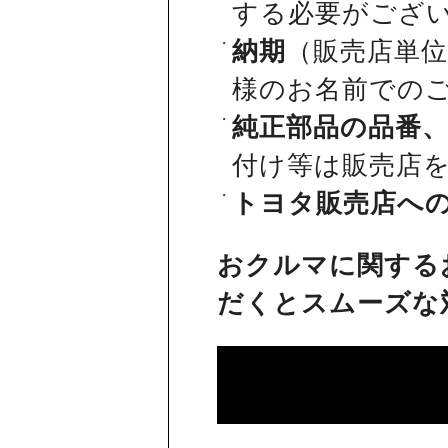
する必要がござ
納期
（販売店単
様のお名前での
純正部品の品番
付け等は販売店
トヨタ販売店へ
おクルマに関する
だくとスムーズな