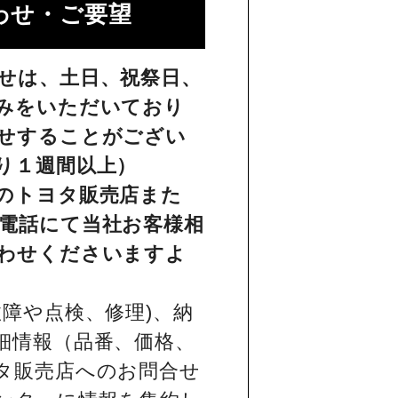
せ・ご要望​
せは、土日、祝祭日、
みをいただいており
せすることがござい
り１週間以上）
のトヨタ販売店また
電話にて当社お客様相
わせくださいますよ
障や点検、修理)、納
細情報（品番、価格、
タ販売店へのお問合せ