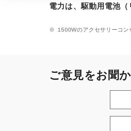
電力は、駆動用電池（
1500Wのアクセサリーコ
ご意見をお聞