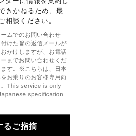
ンターに情報を集約し
できかねるため、最
ご相談ください。
ォームでのお問い合わせ
け付けた旨の返信メールが
をおかけしますが、お電話
ターまでお問い合わせくだ
します。※こちらは、日本
車をお乗りのお客様専用向
 service is only
Japanese specification
するご指摘