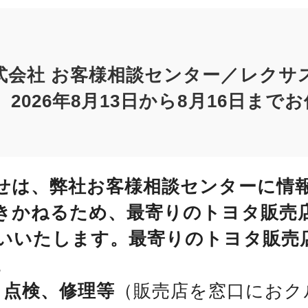
式会社 お客様相談センター／レクサ
2026年8月13日から8月16日まで
せは、弊社お客様相談センターに情
きかねるため、最寄りのトヨタ販売
いいたします。最寄りのトヨタ販売
。
、点検、修理等
（販売店を窓口におク