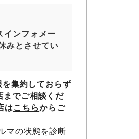
スインフォメー
お休みとさせてい
報を集約しておらず
店までご相談くだ
店は
こちら
からご
ルマの状態を診断