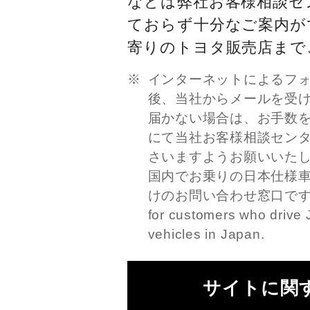
などは弊社お客様相談セ
ておらず十分なご案内が
寄りのトヨタ販売店まで
インターネットによるフ
後、当社からメールを受
届かない場合は、お手数
にて当社お客様相談セン
さいますようお願いいた
国内でお乗りの日本仕様
けのお問い合わせ窓口です。This
for customers who drive 
vehicles in Japan.
サイトに関