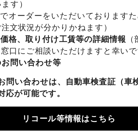
います）
位でオーダーをいただいておりますた
ご注文状況が分かりかねます）
、価格、取り付け工賃等の詳細情報
（
を窓口にご相談いただけますと幸いで
のお問い合わせ等
お問い合わせは、自動車検査証（車
対応が可能です。
リコール等情報はこちら