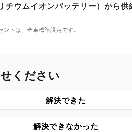
リチウムイオンバッテリー）から供
ンセントは、全車標準設定です。
かせください
解決できた
解決できなかった