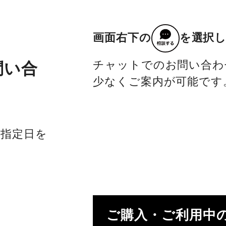
画面右下の
を選択
チャットでのお問い合わ
問い合
少なくご案内が可能です
社指定日を
ご購入・ご利用中