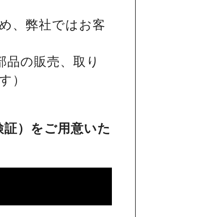
め、弊社ではお客
部品の販売、取り
す）
検証）をご用意いた