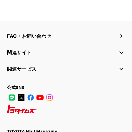
FAQ・お問い合わせ
関連サイト
関連サービス
公式SNS
LINE
X
Facebook
YouTube
Instagram
トヨタイムズ
TOYOTA Mail Magazine