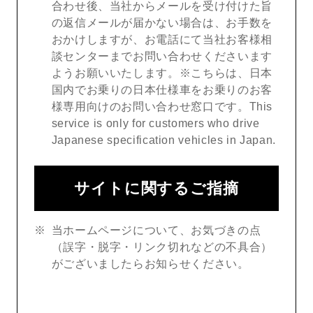
合わせ後、当社からメールを受け付けた旨
の返信メールが届かない場合は、お手数を
おかけしますが、お電話にて当社お客様相
談センターまでお問い合わせくださいます
ようお願いいたします。※こちらは、日本
国内でお乗りの日本仕様車をお乗りのお客
様専用向けのお問い合わせ窓口です。This
service is only for customers who drive
Japanese specification vehicles in Japan.
サイトに関するご指摘
当ホームページについて、お気づきの点
（誤字・脱字・リンク切れなどの不具合）
がございましたらお知らせください。