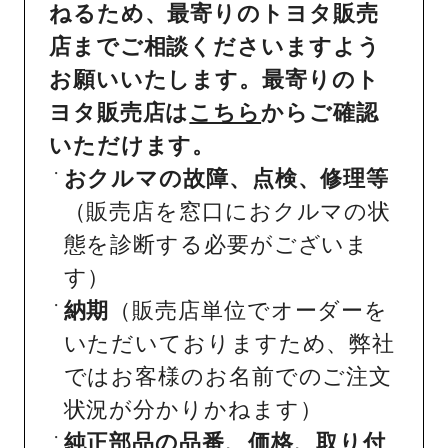
ねるため、最寄りのトヨタ販売
店までご相談くださいますよう
お願いいたします。最寄りのト
ヨタ販売店は
こちら
からご確認
いただけます。
おクルマの故障、点検、修理等
（販売店を窓口におクルマの状
態を診断する必要がございま
す）
納期
（販売店単位でオーダーを
いただいておりますため、弊社
ではお客様のお名前でのご注文
状況が分かりかねます）
純正部品の品番、価格、取り付