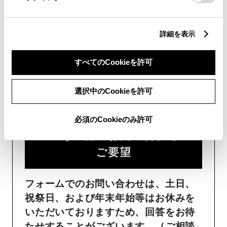
詳細を表示
フォームでお問い合わせ
すべてのCookieを許可
受付：24時間受付
選択中のCookieを許可
ご購入・ご利用中のおクル
必須のCookieのみ許可
マ・その他のお問い合わせ・
ご要望​
フォームでのお問い合わせは、土日、
祝祭日、および年末年始等はお休みを
いただいておりますため、回答をお待
たせすることがございます。（ご相談