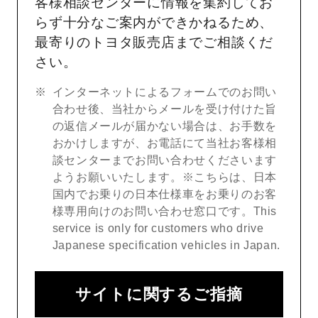
客様相談センターに情報を集約してお
らず十分なご案内ができかねるため、
最寄りのトヨタ販売店までご相談くだ
さい。
インターネットによるフォームでのお問い
合わせ後、当社からメールを受け付けた旨
の返信メールが届かない場合は、お手数を
おかけしますが、お電話にて当社お客様相
談センターまでお問い合わせくださいます
ようお願いいたします。※こちらは、日本
国内でお乗りの日本仕様車をお乗りのお客
様専用向けのお問い合わせ窓口です。This
service is only for customers who drive
Japanese specification vehicles in Japan.
サイトに関するご指摘