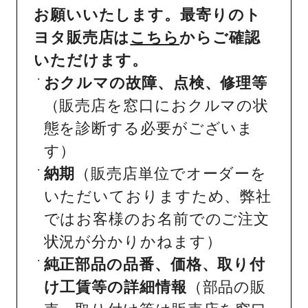
お願いいたします。最寄りのト
ヨタ販売店は
こちら
からご確認
いただけます。
おクルマの故障、点検、修理等
（販売店を窓口におクルマの状
態を診断する必要がございま
す）
納期
（販売店単位でオーダーを
いただいておりますため、弊社
ではお客様のお名前でのご注文
状況が分かりかねます）
純正部品の品番、価格、取り付
け工賃等の詳細情報
（部品の販