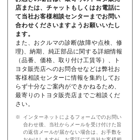
店または、チャットもしくはお電話に
て当社お客様相談センターまでお問い
合わせくださいますようお願いいたし
ます。
また、おクルマの診断(故障や点検、修
理)、納期、純正部品に関する詳細情報
（品番、価格、取り付け工賃等）、ト
ヨタ販売店へのお問合せなどは弊社お
客様相談センターに情報を集約してお
らず十分なご案内ができかねるため、
最寄りのトヨタ販売店までご相談くだ
さい。
インターネットによるフォームでのお問い
合わせ後、当社からメールを受け付けた旨
の返信メールが届かない場合は、お手数を
おかけしますが、お電話にて当社お客様相