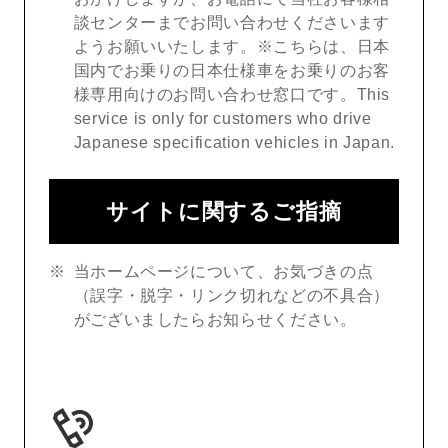
談センターまでお問い合わせくださいます
ようお願いいたします。※こちらは、日本
国内でお乗りの日本仕様車をお乗りのお客
様専用向けのお問い合わせ窓口です。This
service is only for customers who drive
Japanese specification vehicles in Japan.
サイトに関するご指摘
当ホームページについて、お気づきの点
（誤字・脱字・リンク切れなどの不具合）
がございましたらお知らせください。