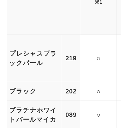
※1
プレシャスブラ
219
○
ックパール
ブラック
202
○
プラチナホワイ
089
○
トパールマイカ