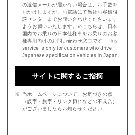
の返信メールが届かない場合は、お手数を
おかけしますが、お電話にて当社お客様相
談センターまでお問い合わせくださいます
ようお願いいたします。※こちらは、日本
国内でお乗りの日本仕様車をお乗りのお客
様専用向けのお問い合わせ窓口です。This
service is only for customers who drive
Japanese specification vehicles in Japan.
サイトに関するご指摘
当ホームページについて、お気づきの点
（誤字・脱字・リンク切れなどの不具合）
がございましたらお知らせください。