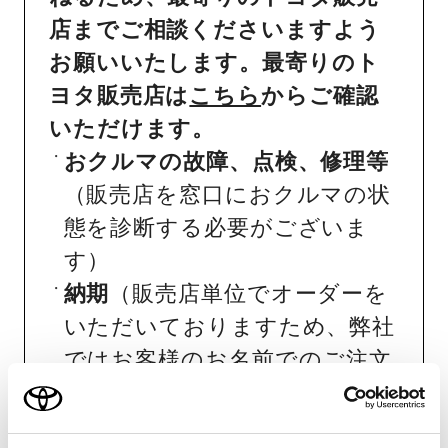
店までご相談くださいますよう
お願いいたします。最寄りのト
ヨタ販売店は
こちら
からご確認
いただけます。
おクルマの故障、点検、修理等
（販売店を窓口におクルマの状
態を診断する必要がございま
す）
納期
（販売店単位でオーダーを
いただいておりますため、弊社
ではお客様のお名前でのご注文
状況が分かりかねます）
純正部品の品番、価格、取り付