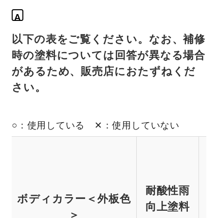
A
以下の表をご覧ください。なお、補修
時の塗料については回答が異なる場合
があるため、販売店におたずねくだ
さい。
○：使用している ✕：使用していない
耐酸性雨
ボディカラー＜外板色
向上塗料
＞