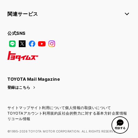
関連サービス
公式SNS
LINE
X
Facebook
YouTube
Instagram
トヨタイムズ
TOYOTA Mail Magazine
登録はこちら
サイトマップ
サイト利用について
個人情報の取扱いについて
TOYOTAアカウント利用規約
反社会的勢力に対する基本方針
企業情報
リコール情報
©1995-2026 TOYOTA MOTOR CORPORATION. ALL RIGHTS RESERVED.