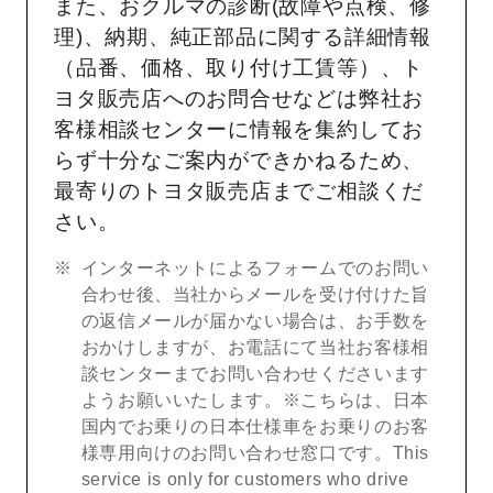
また、おクルマの診断(故障や点検、修
理)、納期、純正部品に関する詳細情報
（品番、価格、取り付け工賃等）、ト
ヨタ販売店へのお問合せなどは弊社お
客様相談センターに情報を集約してお
らず十分なご案内ができかねるため、
最寄りのトヨタ販売店までご相談くだ
さい。
インターネットによるフォームでのお問い
合わせ後、当社からメールを受け付けた旨
の返信メールが届かない場合は、お手数を
おかけしますが、お電話にて当社お客様相
談センターまでお問い合わせくださいます
ようお願いいたします。※こちらは、日本
国内でお乗りの日本仕様車をお乗りのお客
様専用向けのお問い合わせ窓口です。This
service is only for customers who drive