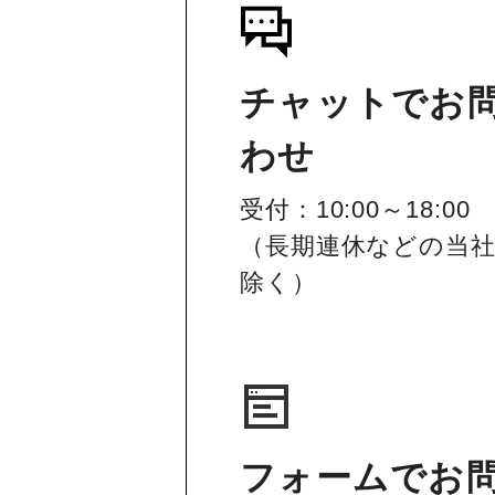
チャットでお
わせ
受付：10:00～18:00
（長期連休などの当
除く）
フォームでお