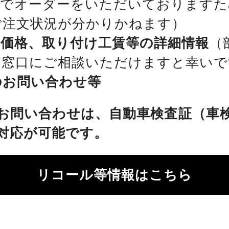
位でオーダーをいただいておりますた
ご注文状況が分かりかねます）
、価格、取り付け工賃等の詳細情報
（
を窓口にご相談いただけますと幸いで
のお問い合わせ等
お問い合わせは、自動車検査証（車
対応が可能です。
リコール等情報はこちら