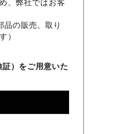
め、弊社ではお客
部品の販売、取り
す）
検証）をご用意いた