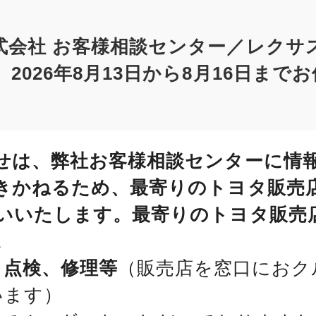
式会社 お客様相談センター／レクサ
2026年8月13日から8月16日まで
せは、弊社お客様相談センターに情
きかねるため、最寄りのトヨタ販売
いいたします。最寄りのトヨタ販売
。
、点検、修理等
（販売店を窓口におク
います）