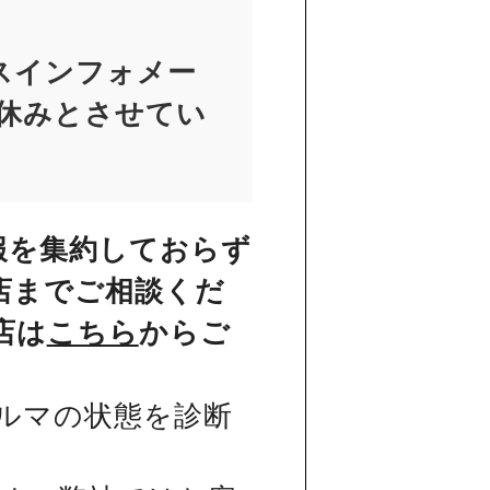
スインフォメー
お休みとさせてい
報を集約しておらず
店までご相談くだ
店は
こちら
からご
ルマの状態を診断