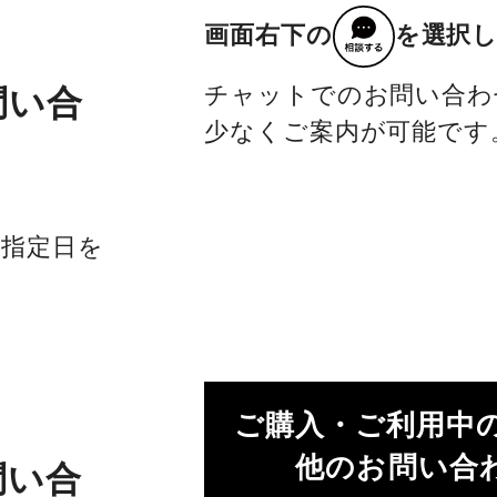
画面右下の
を選択
チャットでのお問い合わ
問い合
少なくご案内が可能です
社指定日を
ご購入・ご利用中
他のお問い合わ
問い合