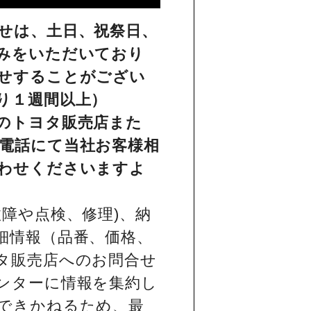
せは、土日、祝祭日、
みをいただいており
せすることがござい
り１週間以上）
のトヨタ販売店また
電話にて当社お客様相
わせくださいますよ
障や点検、修理)、納
細情報（品番、価格、
タ販売店へのお問合せ
ンターに情報を集約し
できかねるため、最