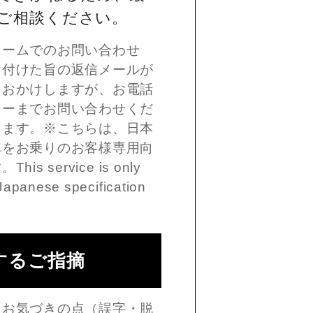
ご相談ください。
ォームでのお問い合わせ
け付けた旨の返信メールが
をおかけしますが、お電話
ターまでお問い合わせくだ
します。※こちらは、日本
車をお乗りのお客様専用向
 service is only
Japanese specification
するご指摘
、お気づきの点（誤字・脱