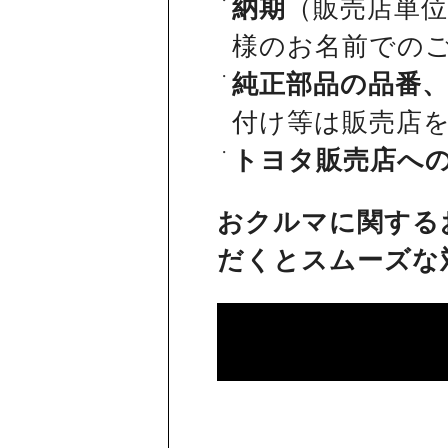
納期
（販売店単
様のお名前での
純正部品の品番
付け等は販売店
トヨタ販売店へ
おクルマに関する
だくとスムーズな