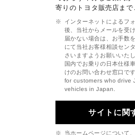
寄りのトヨタ販売店まで
インターネットによるフ
後、当社からメールを受
届かない場合は、お手数
にて当社お客様相談セン
さいますようお願いいた
国内でお乗りの日本仕様
けのお問い合わせ窓口です。This
for customers who drive 
vehicles in Japan.
サイトに関
当ホームページについて