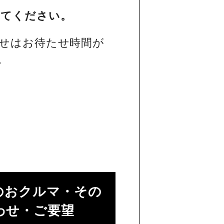
してください。
せはお待たせ時間が
。
のおクルマ・その
せ・ご要望​