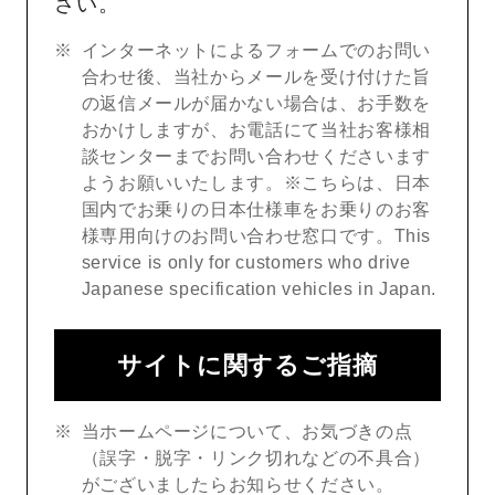
さい。
インターネットによるフォームでのお問い
合わせ後、当社からメールを受け付けた旨
の返信メールが届かない場合は、お手数を
おかけしますが、お電話にて当社お客様相
談センターまでお問い合わせくださいます
ようお願いいたします。※こちらは、日本
国内でお乗りの日本仕様車をお乗りのお客
様専用向けのお問い合わせ窓口です。This
service is only for customers who drive
Japanese specification vehicles in Japan.
サイトに関するご指摘
当ホームページについて、お気づきの点
（誤字・脱字・リンク切れなどの不具合）
がございましたらお知らせください。