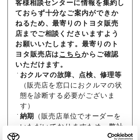
客様相談センターに情報を集約し
ておらず十分なご案内ができか
ねるため、最寄りのトヨタ販売
店までご相談くださいますよう
お願いいたします。最寄りのト
ヨタ販売店は
こちら
からご確認
いただけます。
おクルマの故障、点検、修理等
（販売店を窓口におクルマの状
態を診断する必要がございま
す）
納期
（販売店単位でオーダーを
いただいておりますため、弊社
ではお客様のお名前でのご注文