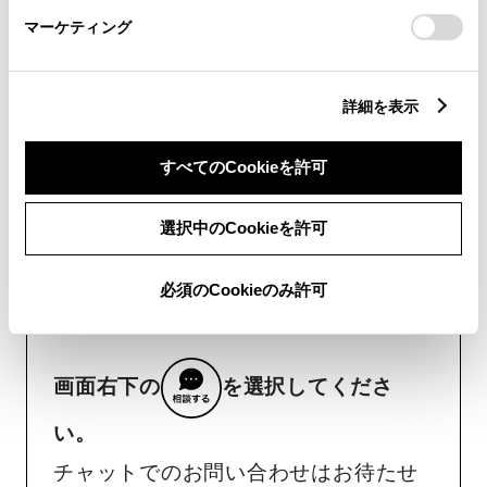
さい。
マーケティング
リコール等情報はこちら
詳細を表示
すべてのCookieを許可
選択中のCookieを許可
チャットでお問い合わせ
受付：10:00～18:00
必須のCookieのみ許可
（長期連休などの当社指定日を除く）
画面右下の
を選択してくださ
い。
チャットでのお問い合わせはお待たせ