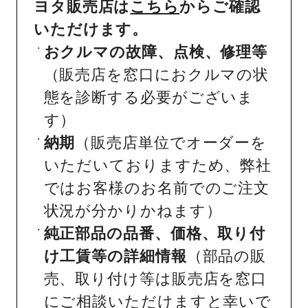
ヨタ販売店は
こちら
からご確認
いただけます。
おクルマの故障、点検、修理等
（販売店を窓口におクルマの状
態を診断する必要がございま
す）
納期
（販売店単位でオーダーを
いただいておりますため、弊社
ではお客様のお名前でのご注文
状況が分かりかねます）
純正部品の品番、価格、取り付
け工賃等の詳細情報
（部品の販
売、取り付け等は販売店を窓口
にご相談いただけますと幸いで