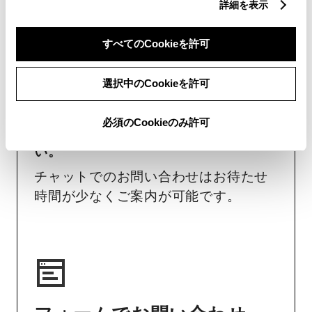
詳細を表示
チャットでお問い合わせ
すべてのCookieを許可
受付：10:00～18:00
（長期連休などの当社指定日を除く）
選択中のCookieを許可
画面右下の
を選択してくださ
必須のCookieのみ許可
い。
チャットでのお問い合わせはお待たせ
時間が少なくご案内が可能です。