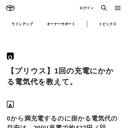
TOYOTA
検索
メニュ
ログイン
ラインアップ
オーナーサポート
トピックス
Q
【プリウス】1回の充電にかか
る電気代を教えて。
A
0から満充電するのに掛かる電気代の
目安は、200V充電で約427円／回、