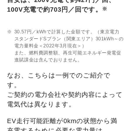
100V充電で約703円／回です。
※
30.57円／kWhで計算した金額です。（東京電力
スタンダードSプラン（関東エリア）301kWh～の
電力量料金＜2022年3月現在＞）
また、燃料費調整額、再生可能エネルギー発電促
進賦課金は含んでおりません。
なお、こちらは一例でのご紹介で
す。
ご契約の電力会社や契約内容によって
電気代は異なります。
EV走行可能距離が0kmの状態から満
充電するために必要な電力量は、