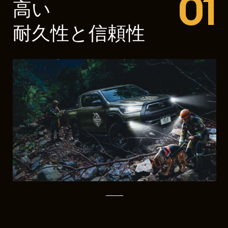
01
高い
耐久性と信頼性