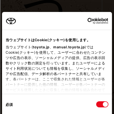
当ウェブサイトはCookie(クッキー)を使用します。
当ウェブサイト(
toyota.jp
、
manual.toyota.jp
)では
Cookie(クッキー)を使用して、ユーザーに合わせたコンテン
ツや広告の表示、ソーシャルメディアの提供、広告の表示回
数やクリック数の測定を行っています。またユーザーによる
サイト利用状況についても情報を収集し、ソーシャルメディ
アや広告配信、データ解析の各パートナーと共有していま
す。各パートナーは、ここで収集された情報とユーザーが各
パートナーに提供した他の情報、ユーザーが各パートナーの
サービスを使用したときに収集した他の情報を組み合わせて
使用することがあります。当ウェブサイトの使用を続行する
同
とCookie(クッキー)に同意したこととなります。
必須
意
の
「すべてのCookieを許可」をクリックすることで、お客様の