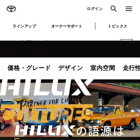
TOYOTA
検索
メニュ
ログイン
ラインアップ
オーナーサポート
トピックス
ハイラックス
価格・グレード
デザイン
室内空間
走行
の語源は