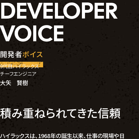
DEVELOPER
VOICE
開発者
ボイス
9代目ハイラックス
チーフエンジニア
大矢 賢樹
積み重ねられてきた信頼
ハイラックスは、1968年の誕生以来、仕事の現場や日