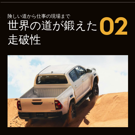
02
険しい道から仕事の現場まで
世界の道が鍛えた
走破性