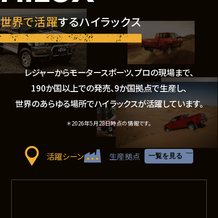
世界で活躍
するハイラックス
レジャーからモータースポーツ、プロの現場まで、
190か国以上での発売、9か国拠点で生産し、
世界のあらゆる場所でハイラックスが活躍しています。
＊2026年5月28日時点の情報です。
活躍シーン
生産拠点
一覧を見る