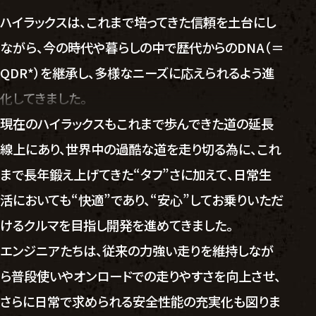
ハイラックスは、これまで培ってきた信頼を土台にし
ながら、今の時代や暮らしの中で歴代からのDNA（＝
QDR*）を継承し、多様なニーズに応えられるよう進
化してきました。
現在のハイラックスもこれまで歩んできた道の延長
線上にあり、世界中の過酷な道を走り切る為に、これ
まで長年鍛え上げてきた“タフ”さに加えて、日常生
活においても“快適”であり、“安心”してお乗りいただ
けるクルマを目指し開発を進めてきました。
エンジニアたちは、従来の力強い走りを維持しなが
ら普段使いやオンロードでの走りやすさを向上させ、
さらに日常で求められる安全性能の充実化も図りま