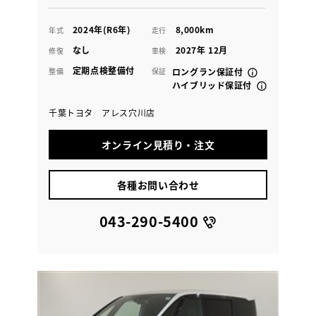
2024年(R6年)
8,000km
年式
走行
なし
2027年 12月
修復
車検
定期点検整備付
整備
保証
ロングラン保証付
ハイブリッド保証付
千葉トヨタ アレス穴川店
オンライン見積り・注文
各種お問い合わせ
043-290-5400