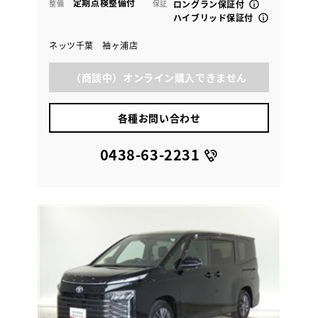
定期点検整備付
整備
保証
ロングラン保証付
ハイブリッド保証付
ネッツ千葉 袖ヶ浦店
（商談中）オンライン購入できません
各種お問い合わせ
0438-63-2231