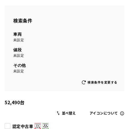
検索条件
車両
未設定
値段
未設定
その他
未設定
検索条件を変更する
52,490
台
アイコンについて
認定中古車