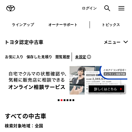
TOYOTA
検索
メニュ
ログイン
ラインアップ
オーナーサポート
トピックス
トヨタ認定中古車
メニュー
未設定
お気に入り
保存した見積り
閲覧履歴
すべての中古車
検索対象地域：
全国