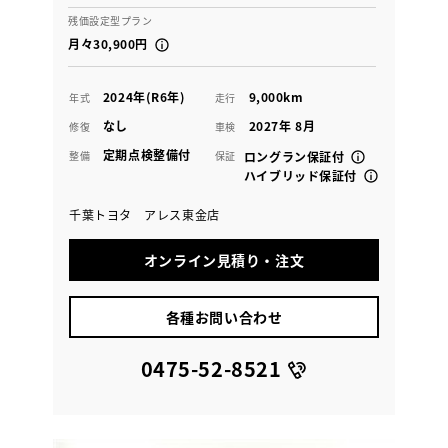
残価設定型プラン
月々30,900円
2024年(R6年)
9,000km
年式
走行
なし
2027年 8月
修復
車検
定期点検整備付
整備
保証
ロングラン保証付
ハイブリッド保証付
千葉トヨタ アレス東金店
オンライン見積り・注文
各種お問い合わせ
0475-52-8521