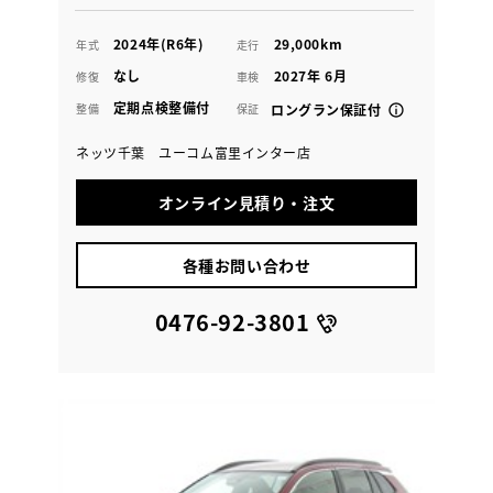
2024年(R6年)
29,000km
年式
走行
なし
2027年 6月
修復
車検
定期点検整備付
整備
保証
ロングラン保証付
ネッツ千葉 ユーコム富里インター店
オンライン見積り・注文
各種お問い合わせ
0476-92-3801