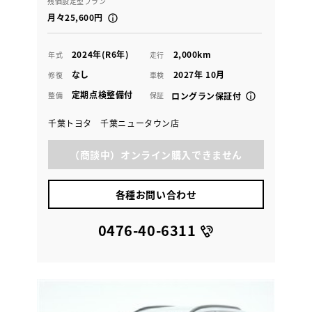
残価設定型プラン
月々25,600円
2024年(R6年)
2,000km
年式
走行
なし
2027年 10月
修復
車検
定期点検整備付
整備
保証
ロングラン保証付
千葉トヨタ 千葉ニュータウン店
（商談中）オンライン購入できません
各種お問い合わせ
0476-40-6311