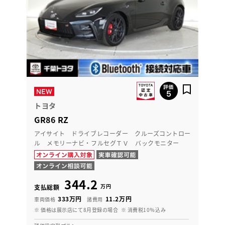
トヨタ
GR86 RZ
アイサイト ドライブレコーダー クルーズコントロー
ル メモリーナビ・フルセグＴＶ バックモニター
344.2
万円
支払総額
333万円
11.2万円
車両価格
諸費用
※ 価格は展示店にて8月登録の場合
※ 消費税10％込み