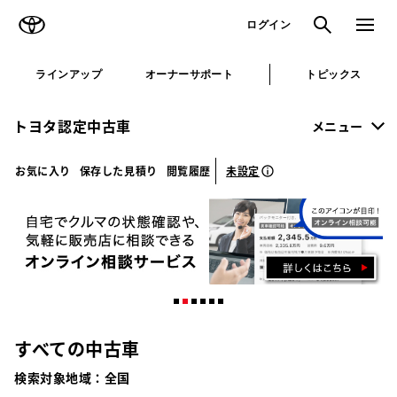
TOYOTA
検索
メニュ
ログイン
ラインアップ
オーナーサポート
トピックス
トヨタ認定中古車
メニュー
未設定
お気に入り
保存した見積り
閲覧履歴
すべての中古車
検索対象地域：
全国