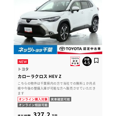
トヨタ
カローラクロス HEV Z
こちらの物件は千葉県内の方で当社での無料１か月点
検や今後の整備入庫が可能な方へ販売させていただき
ます
327.2
万円
支払総額