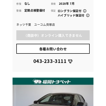
なし
2028年 7月
修復
車検
定期点検整備付
整備
保証
ロングラン保証付
ハイブリッド保証付
ネッツ千葉 ユーコム貝塚店
（商談中）オンライン購入できません
各種お問い合わせ
043-233-3111