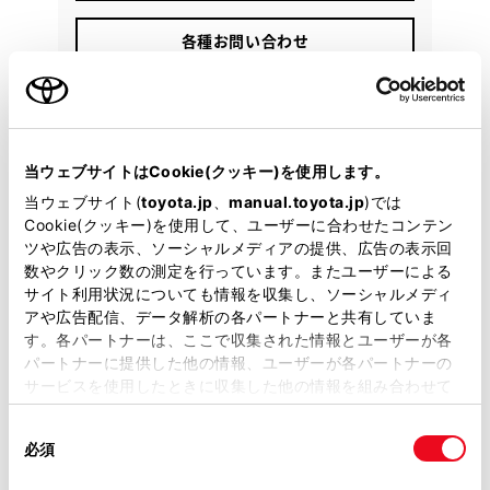
各種お問い合わせ
043-290-5400
当ウェブサイトはCookie(クッキー)を使用します。
当ウェブサイト(
toyota.jp
、
manual.toyota.jp
)では
Cookie(クッキー)を使用して、ユーザーに合わせたコンテン
ツや広告の表示、ソーシャルメディアの提供、広告の表示回
数やクリック数の測定を行っています。またユーザーによる
サイト利用状況についても情報を収集し、ソーシャルメディ
アや広告配信、データ解析の各パートナーと共有していま
す。各パートナーは、ここで収集された情報とユーザーが各
パートナーに提供した他の情報、ユーザーが各パートナーの
サービスを使用したときに収集した他の情報を組み合わせて
使用することがあります。当ウェブサイトの使用を続行する
同
とCookie(クッキー)に同意したこととなります。
必須
意
の
「すべてのCookieを許可」をクリックすることで、お客様の