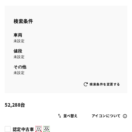
検索条件
車両
未設定
値段
未設定
その他
未設定
検索条件を変更する
52,288
台
アイコンについて
認定中古車