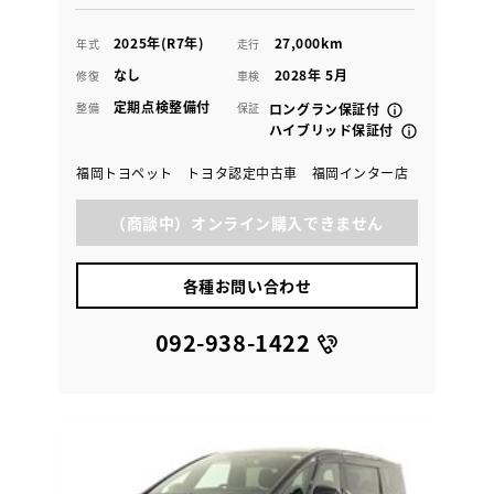
2025年(R7年)
27,000km
年式
走行
なし
2028年 5月
修復
車検
定期点検整備付
整備
保証
ロングラン保証付
ハイブリッド保証付
福岡トヨペット トヨタ認定中古車 福岡インター店
（商談中）オンライン購入できません
各種お問い合わせ
092-938-1422