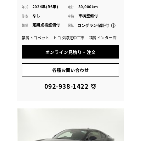
2024年(R6年)
30,000km
年式
走行
なし
車検整備付
修復
車検
定期点検整備付
整備
保証
ロングラン保証付
福岡トヨペット トヨタ認定中古車 福岡インター店
オンライン見積り・注文
各種お問い合わせ
092-938-1422