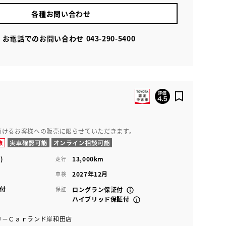
各種お問い合わせ
お電話でのお問い合わせ
043-290-5400
頂けるお客様への販売に限らせていただきます。
)
13,000km
走行
2027年12月
車検
付
保証
ロングラン保証付
ハイブリッド保証付
Ｕ－Ｃａｒランド岸和田店