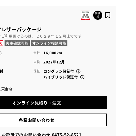
 Zレザーパッケージ
でご利用頂けるのは、２０２９年１２月までです
)
16,000km
走行
2027年12月
車検
付
保証
ロングラン保証付
ハイブリッド保証付
ス東金店
オンライン見積り・注文
各種お問い合わせ
お電話でのお問い合わせ
0475-52-8521