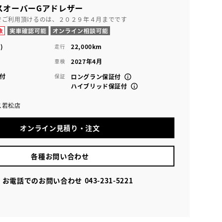
スオーバーGアドレザー
でご利用頂けるのは、２０２９年４月までです
)
22,000km
走行
2027年4月
車検
付
保証
ロングラン保証付
ハイブリッド保証付
ス若松店
オンライン見積り・注文
各種お問い合わせ
お電話でのお問い合わせ
043-231-5221