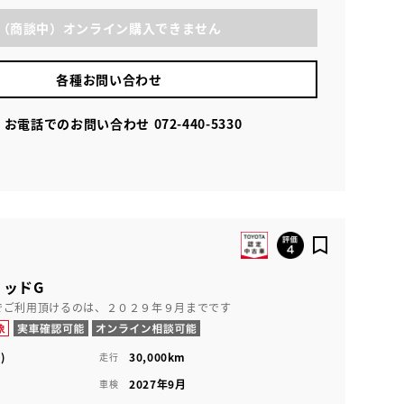
（商談中）オンライン購入できません
各種お問い合わせ
お電話でのお問い合わせ
072-440-5330
リッドG
でご利用頂けるのは、２０２９年９月までです
)
30,000km
走行
2027年9月
車検