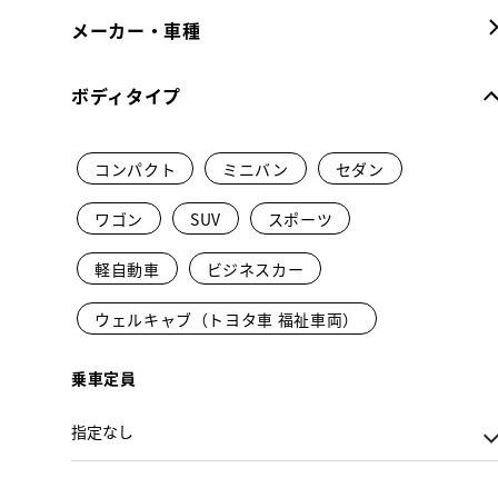
メーカー・車種
ボディタイプ
コンパクト
ミニバン
セダン
ワゴン
SUV
スポーツ
軽自動車
ビジネスカー
ウェルキャブ（トヨタ車 福祉車両）
乗車定員