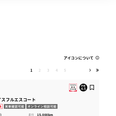
アイコンについて
1
2
3
4
5
グレイスフルエスコート
)
15,000km
走行