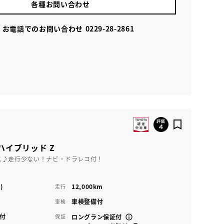
各種お問い合わせ
お電話でのお問い合わせ
0229-28-2861
ハイブリッド Z
ス♪走行少ない！ナビ・ドラレコ付！
)
12,000km
走行
車検整備付
車検
付
保証
ロングラン保証付