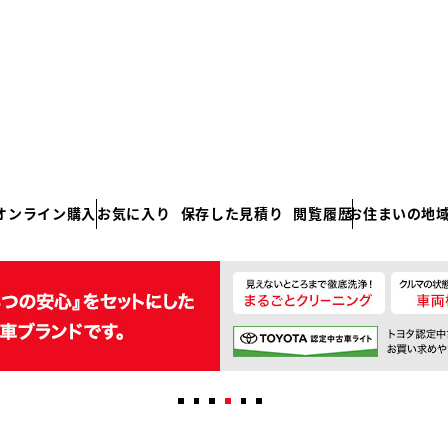
オンライン購入
お気に入り
保存した見積り
閲覧履歴
お住まいの地