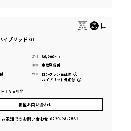
ハイブリッド GI
)
36,000km
走行
車検整備付
車検
付
保証
ロングラン保証付
ハイブリッド保証付
 ＭＴＧ古川北
各種お問い合わせ
お電話でのお問い合わせ
0229-28-2861