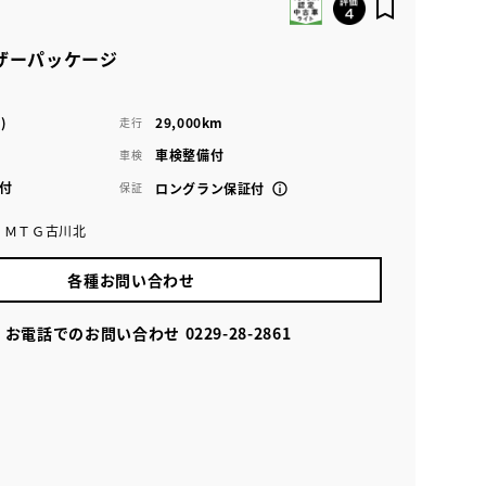
レザーパッケージ
)
29,000km
走行
車検整備付
車検
付
保証
ロングラン保証付
 ＭＴＧ古川北
各種お問い合わせ
お電話でのお問い合わせ
0229-28-2861