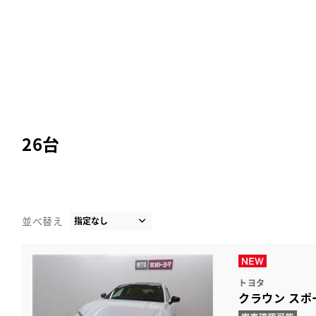
26
台
並べ替え
トヨタ
クラウン スポ