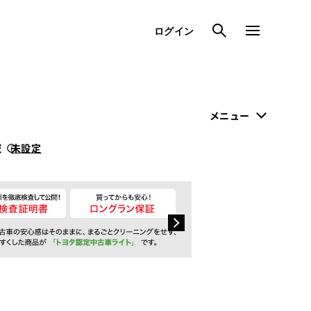
検索
メニュー
ログイン
メニュー
域
未設定