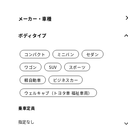
メーカー・車種
ボディタイプ
コンパクト
ミニバン
セダン
ワゴン
SUV
スポーツ
軽自動車
ビジネスカー
ウェルキャブ（トヨタ車 福祉車両）
乗車定員