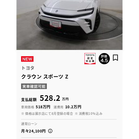
トヨタ
クラウン スポーツ Z
528.2
万円
支払総額
518万円
10.2万円
車両価格
諸費用
※ 価格は展示店にて8月登録の場合
※ 消費税10％込み
通常ローン
月々24,100円