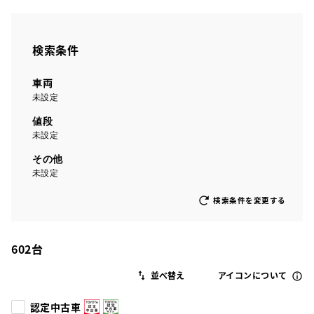
検索条件
車両
未設定
値段
未設定
その他
未設定
検索条件を変更する
602
台
アイコンについて
認定中古車