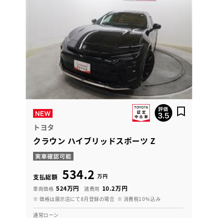
トヨタ
クラウン ハイブリッドスポーツ Z
534.2
万円
支払総額
524万円
10.2万円
車両価格
諸費用
※ 価格は展示店にて8月登録の場合
※ 消費税10％込み
通常ローン