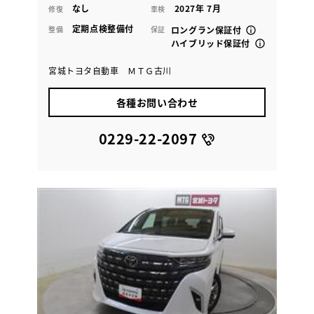
なし
2027年 7月
修復
車検
定期点検整備付
整備
保証
ロングラン保証付
ハイブリッド保証付
宮城トヨタ自動車 ＭＴＧ古川
各種お問い合わせ
0229-22-2097