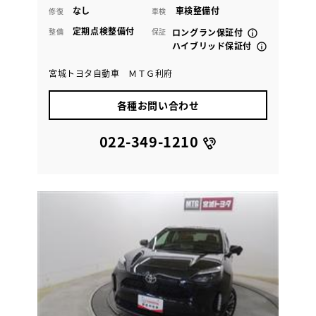
なし
車検整備付
修復
車検
定期点検整備付
整備
保証
ロングラン保証付
ハイブリッド保証付
宮城トヨタ自動車 ＭＴＧ利府
各種お問い合わせ
022-349-1210