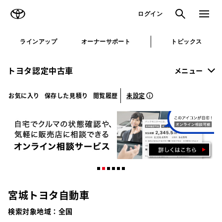
TOYOTA
検索
メニュ
ログイン
ラインアップ
オーナーサポート
トピックス
トヨタ認定中古車
メニュー
未設定
お気に入り
保存した見積り
閲覧履歴
宮城トヨタ自動車
検索対象地域：
全国