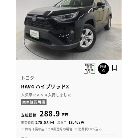
トヨタ
RAV4 ハイブリッドX
人気車ＲＡＶ４入荷しました！！
288.9
万円
支払総額
275.5万円
13.4万円
車両価格
諸費用
※ 価格は展示店にて8月登録の場合
※ 消費税10％込み