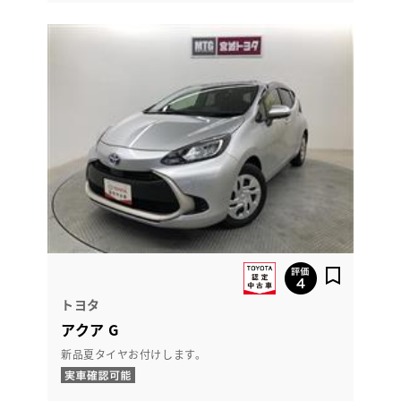
トヨタ
アクア G
新品夏タイヤお付けします。