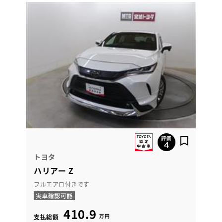
トヨタ
ハリアー Z
フルエアロ付きです
410.9
万円
支払総額