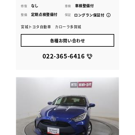
なし
車検整備付
修復
車検
定期点検整備付
整備
保証
ロングラン保証付
宮城トヨタ自動車 カローラ多賀城
各種お問い合わせ
022-365-6416