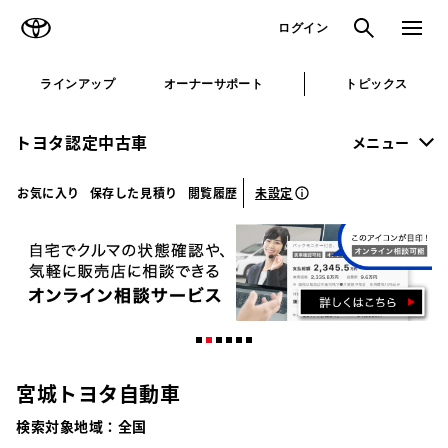
TOYOTA
検索
メニュ
ログイン
ラインアップ
オーナーサポート
トピックス
トヨタ認定中古車
メニュー
未設定
お気に入り
保存した見積り
閲覧履歴
宮城トヨタ自動車
検索対象地域：
全国