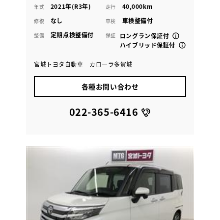
2021年(R3年)
40,000km
年式
走行
なし
車検整備付
修復
車検
定期点検整備付
整備
保証
ロングラン保証付
ハイブリッド保証付
宮城トヨタ自動車 カローラ多賀城
各種お問い合わせ
022-365-6416