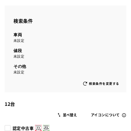
検索条件
車両
未設定
値段
未設定
その他
未設定
検索条件を変更する
12
台
アイコンについて
認定中古車