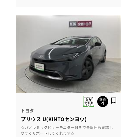
トヨタ
プリウス U(KINTOセンヨウ)
☆パノラミックビューモニター付きで全周囲も確認し
やすくサポートしてくれます☆