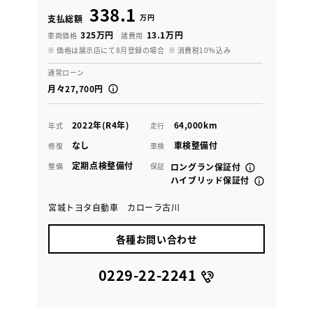
338.1
万円
支払総額
325万円
13.1万円
車両価格
諸費用
※ 価格は展示店にて8月登録の場合
※ 消費税10％込み
通常ローン
月々27,700円
2022年(R4年)
64,000km
年式
走行
なし
車検整備付
修復
車検
定期点検整備付
整備
保証
ロングラン保証付
ハイブリッド保証付
宮城トヨタ自動車 カローラ古川
各種お問い合わせ
0229-22-2241