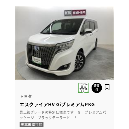
トヨタ
エスクァイアHV GiプレミアムPKG
最上級グレードの特別仕様車です Ｇｉプレミアムパ
ッケージ ブラックテーラード！！