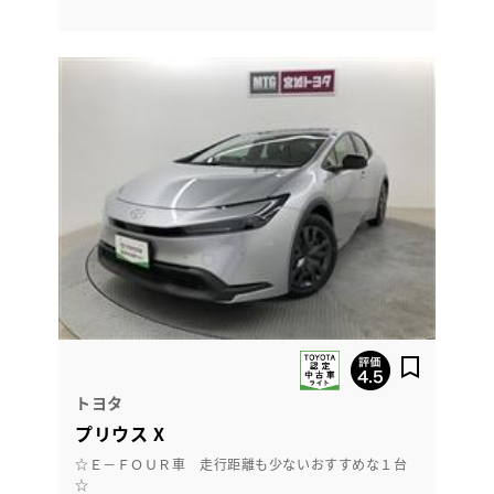
トヨタ
プリウス X
☆Ｅ－ＦＯＵＲ車 走行距離も少ないおすすめな１台
☆