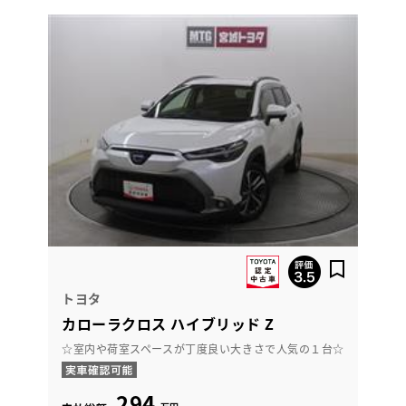
トヨタ
カローラクロス ハイブリッド Z
☆室内や荷室スペースが丁度良い大きさで人気の１台☆
294