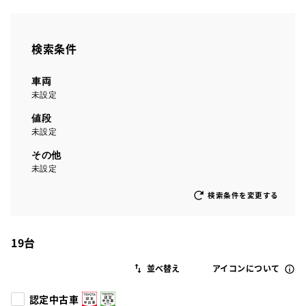
検索条件
車両
未設定
値段
未設定
その他
未設定
検索条件を変更する
19
台
アイコンについて
認定中古車