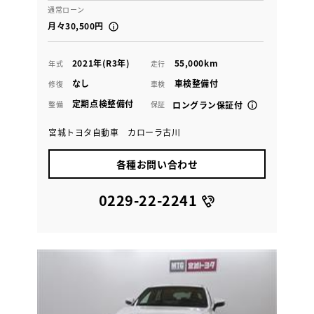
通常ローン
月々30,500円
2021年(R3年)
55,000km
年式
走行
なし
車検整備付
修復
車検
定期点検整備付
整備
保証
ロングラン保証付
宮城トヨタ自動車 カローラ古川
各種お問い合わせ
0229-22-2241