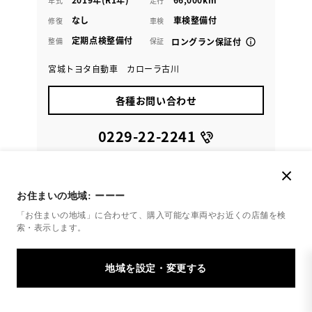
年式
走行
なし
車検整備付
修復
車検
定期点検整備付
整備
保証
ロングラン保証付
宮城トヨタ自動車 カローラ古川
各種お問い合わせ
0229-22-2241
お住まいの地域:
ーーー
「お住まいの地域」に合わせて、購入可能な車両やお近くの店舗を
検
索・表示します。