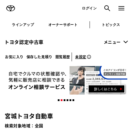
TOYOTA
検索
メニュ
ログイン
ラインアップ
オーナーサポート
トピックス
トヨタ認定中古車
メニュー
未設定
お気に入り
保存した見積り
閲覧履歴
宮城トヨタ自動車
検索対象地域：
全国