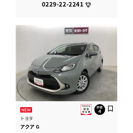
0229-22-2241
トヨタ
アクア G