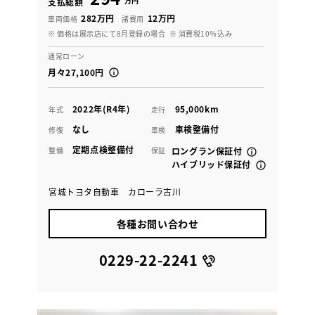
万円
支払総額
282万円
12万円
車両価格
諸費用
※ 価格は展示店にて8月登録の場合
※ 消費税10％込み
通常ローン
月々27,100円
2022年(R4年)
95,000km
年式
走行
なし
車検整備付
修復
車検
定期点検整備付
整備
保証
ロングラン保証付
ハイブリッド保証付
宮城トヨタ自動車 カローラ古川
各種お問い合わせ
0229-22-2241