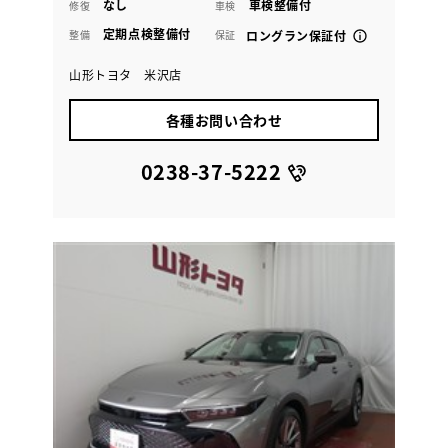
なし
車検整備付
修復
車検
定期点検整備付
整備
保証
ロングラン保証付
山形トヨタ 米沢店
各種お問い合わせ
0238-37-5222