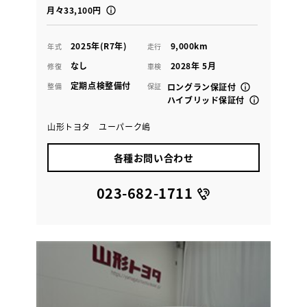
月々33,100円
2025年(R7年)
9,000km
年式
走行
なし
2028年 5月
修復
車検
定期点検整備付
整備
保証
ロングラン保証付
ハイブリッド保証付
山形トヨタ ユーパーク嶋
各種お問い合わせ
023-682-1711