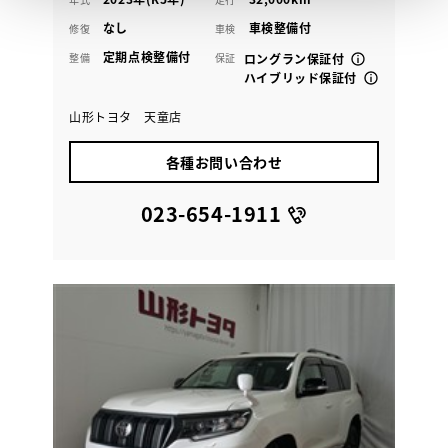
なし
車検整備付
修復
車検
定期点検整備付
整備
保証
ロングラン保証付
ハイブリッド保証付
山形トヨタ 天童店
各種お問い合わせ
023-654-1911