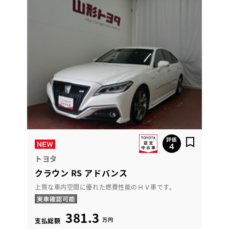
トヨタ
クラウン RS アドバンス
上質な車内空間に優れた燃費性能のＨＶ車です。
381.3
万円
支払総額