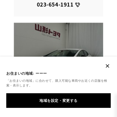
023-654-1911
お住まいの地域:
ーーー
「お住まいの地域」に合わせて、購入可能な車両やお近くの店舗を
検
索・表示します。
トヨタ
プリウス X