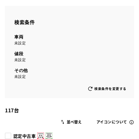
検索条件
車両
未設定
値段
未設定
その他
未設定
検索条件を変更する
117
台
アイコンについて
認定中古車