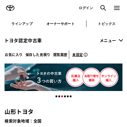
TOYOTA
検索
メニュ
ログイン
ラインアップ
オーナーサポート
トピックス
トヨタ認定中古車
メニュー
未設定
お気に入り
保存した見積り
閲覧履歴
山形トヨタ
検索対象地域：
全国