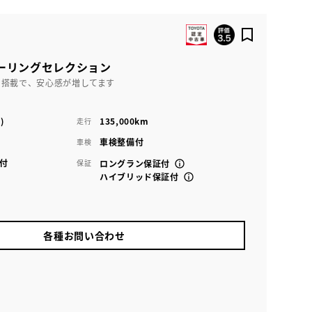
ツーリングセレクション
ス搭載で、安心感が増してます
)
135,000km
走行
車検整備付
車検
付
保証
ロングラン保証付
ハイブリッド保証付
各種お問い合わせ