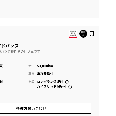
 アドバンス
優れた燃費性能のＨＶ車です。
年)
53,000km
走行
車検整備付
車検
付
保証
ロングラン保証付
ハイブリッド保証付
各種お問い合わせ