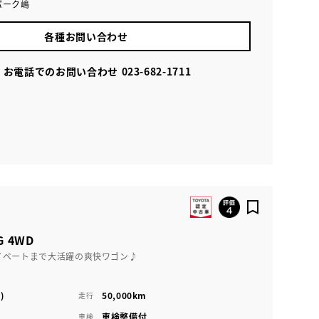
パーク嶋
各種お問い合わせ
お電話でのお問い合わせ
023-682-1711
 4WD
イベートまで大活躍の爽快ワゴン♪
)
50,000km
走行
車検整備付
車検