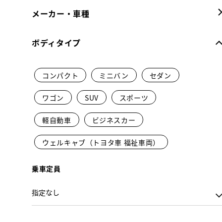
メーカー・車種
ボディタイプ
コンパクト
ミニバン
セダン
ワゴン
SUV
スポーツ
軽自動車
ビジネスカー
ウェルキャブ（トヨタ車 福祉車両）
乗車定員