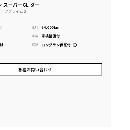
 スーパーGL ダー
ダークプライム２
)
94,000km
走行
車検整備付
車検
付
保証
ロングラン保証付
各種お問い合わせ