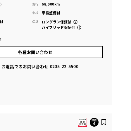
)
68,000km
走行
車検整備付
車検
付
保証
ロングラン保証付
ハイブリッド保証付
店
各種お問い合わせ
お電話でのお問い合わせ
0235-22-5500