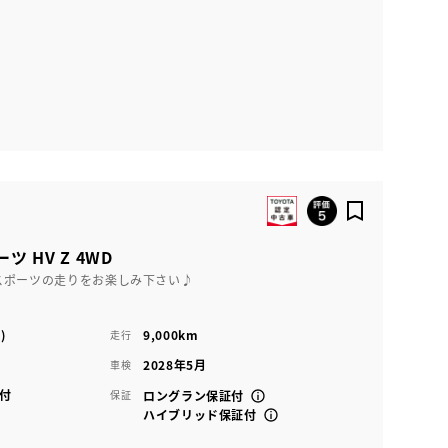
ツ HV Z 4WD
スポーツの走りをお楽しみ下さい♪
)
9,000km
走行
2028年5月
車検
付
保証
ロングラン保証付
ハイブリッド保証付