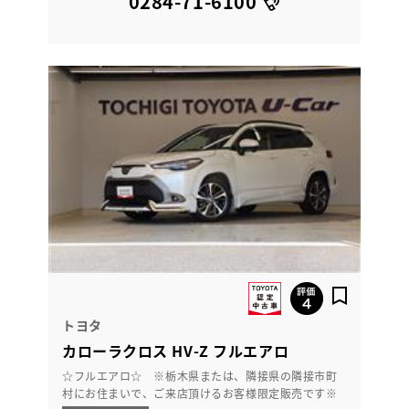
0284-71-6100
トヨタ
カローラクロス HV-Z フルエアロ
☆フルエアロ☆ ※栃木県または、隣接県の隣接市町
村にお住まいで、ご来店頂けるお客様限定販売です※