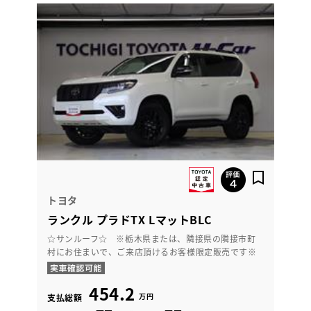
トヨタ
ランクル プラドTX LマットBLC
☆サンルーフ☆ ※栃木県または、隣接県の隣接市町
村にお住まいで、ご来店頂けるお客様限定販売です※
454.2
万円
支払総額