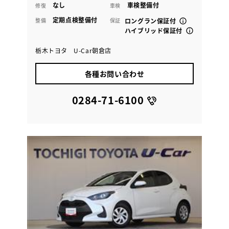
なし
車検整備付
修復
車検
定期点検整備付
整備
保証
ロングラン保証付
ハイブリッド保証付
栃木トヨタ U-Car朝倉店
各種お問い合わせ
0284-71-6100