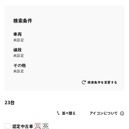
検索条件
車両
未設定
値段
未設定
その他
未設定
検索条件を変更する
23
台
アイコンについて
認定中古車