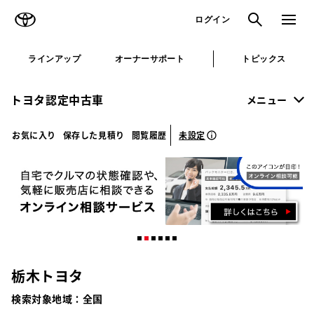
TOYOTA
検索
メニュ
ログイン
ラインアップ
オーナーサポート
トピックス
トヨタ認定中古車
メニュー
未設定
お気に入り
保存した見積り
閲覧履歴
栃木トヨタ
検索対象地域：
全国