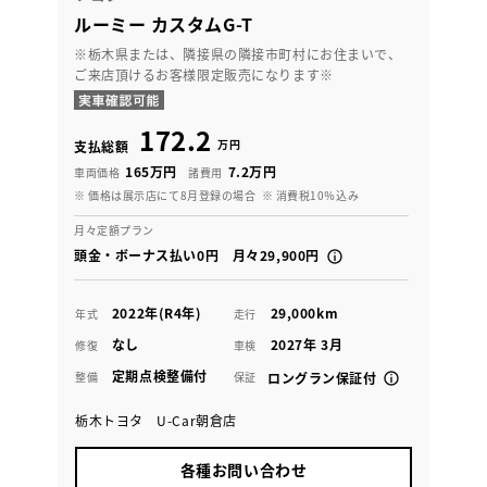
ルーミー カスタムG-T
※栃木県または、隣接県の隣接市町村にお住まいで、
ご来店頂けるお客様限定販売になります※
172.2
万円
支払総額
165万円
7.2万円
車両価格
諸費用
※ 価格は展示店にて8月登録の場合
※ 消費税10％込み
月々定額プラン
頭金・ボーナス払い0円 月々29,900円
2022年(R4年)
29,000km
年式
走行
なし
2027年 3月
修復
車検
定期点検整備付
整備
保証
ロングラン保証付
栃木トヨタ U-Car朝倉店
各種お問い合わせ