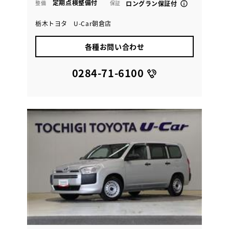
定期点検整備付
整備
保証
ロングラン保証付
栃木トヨタ U-Car朝倉店
各種お問い合わせ
0284-71-6100