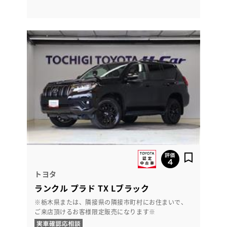
トヨタ
ランクル プラド TX Lブラック
※栃木県または、隣接県の隣接市町村にお住まいで、
ご来店頂けるお客様限定販売になります※