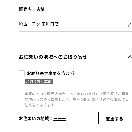
販売店・店舗
埼玉トヨタ 東川口店
お住まいの地域へのお取り寄せ
お取り寄せ車両を含む
全国のトヨタ販売店から「お住まいの地域」へ取り寄せが可能
な車両を含めて検索します。車両の配送および実車の確認はご
注文後となります。
お住まいの地域：
ーーー
変更する