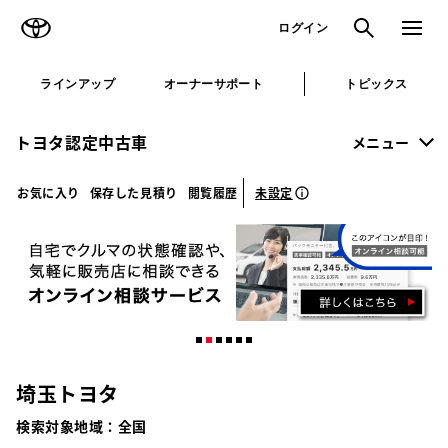
TOYOTA
検索
メニュ
ログイン
ラインアップ
オーナーサポート
トピックス
トヨタ認定中古車
メニュー
未設定
お気に入り
保存した見積り
閲覧履歴
埼玉トヨタ
検索対象地域：
全国