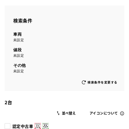
検索条件
車両
未設定
値段
未設定
その他
未設定
検索条件を変更する
2
台
アイコンについて
認定中古車