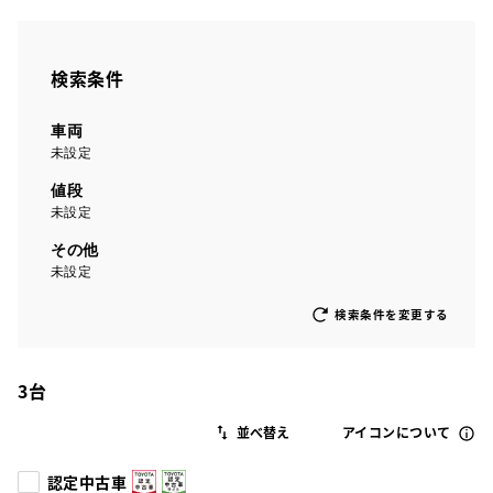
検索条件
車両
未設定
値段
未設定
その他
未設定
検索条件を変更する
3
台
アイコンについて
認定中古車