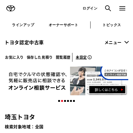
TOYOTA
検索
メニュ
ログイン
ラインアップ
オーナーサポート
トピックス
トヨタ認定中古車
メニュー
未設定
お気に入り
保存した見積り
閲覧履歴
埼玉トヨタ
検索対象地域：
全国