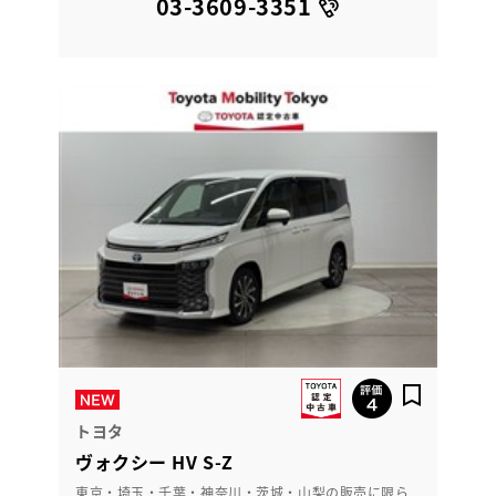
03-3609-3351
トヨタ
ヴォクシー HV S-Z
東京・埼玉・千葉・神奈川・茨城・山梨の販売に限ら