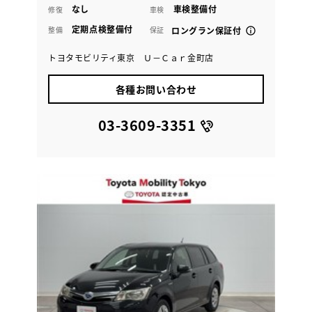
なし
車検整備付
修復
車検
定期点検整備付
整備
保証
ロングラン保証付
トヨタモビリティ東京 Ｕ－Ｃａｒ金町店
各種お問い合わせ
03-3609-3351