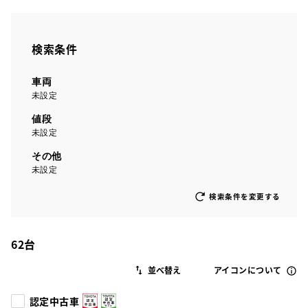
検索条件
車両
未設定
値段
未設定
その他
未設定
検索条件を変更する
62
台
アイコンについて
認定中古車