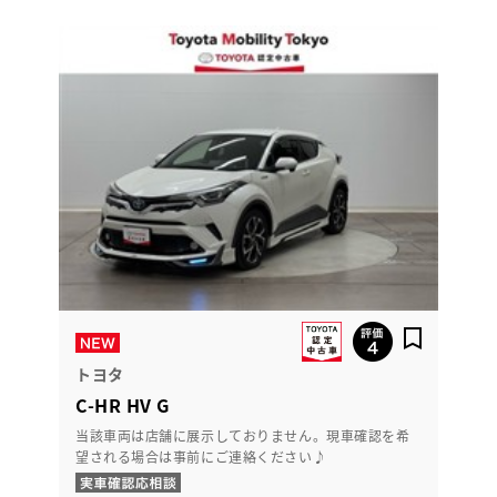
トヨタ
C-HR HV G
当該車両は店舗に展示しておりません。現車確認を希
望される場合は事前にご連絡ください♪