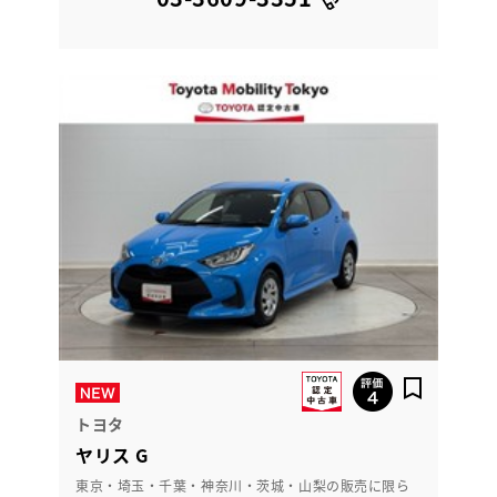
トヨタ
ヤリス G
東京・埼玉・千葉・神奈川・茨城・山梨の販売に限ら