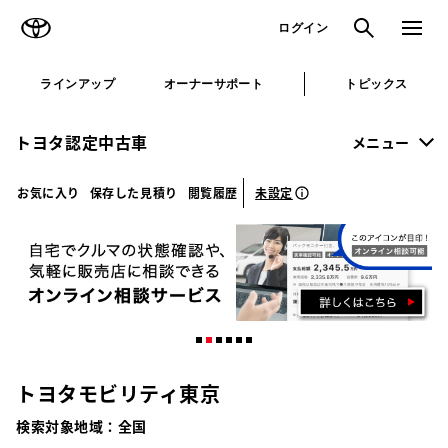
TOYOTA
検索
メニュ
ログイン
ラインアップ
オーナーサポート
トピックス
トヨタ認定中古車
メニュー
未設定
お気に入り
保存した見積り
閲覧履歴
トヨタモビリティ東京
検索対象地域：
全国