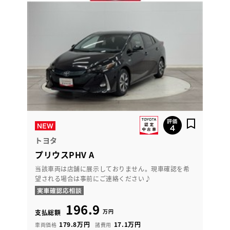
トヨタ
プリウスPHV A
当該車両は店舗に展示しておりません。現車確認を希
望される場合は事前にご連絡ください♪
196.9
万円
支払総額
179.8万円
17.1万円
車両価格
諸費用