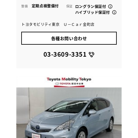
定期点検整備付
整備
保証
ロングラン保証付
ハイブリッド保証付
トヨタモビリティ東京 Ｕ－Ｃａｒ金町店
各種お問い合わせ
03-3609-3351