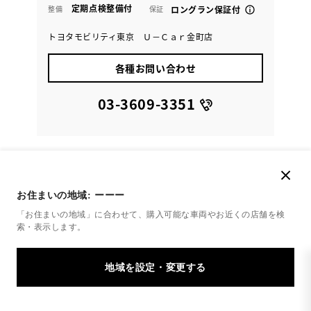
定期点検整備付
整備
保証
ロングラン保証付
トヨタモビリティ東京 Ｕ－Ｃａｒ金町店
各種お問い合わせ
03-3609-3351
お住まいの地域:
ーーー
「お住まいの地域」に合わせて、購入可能な車両やお近くの店舗を
検
索・表示します。