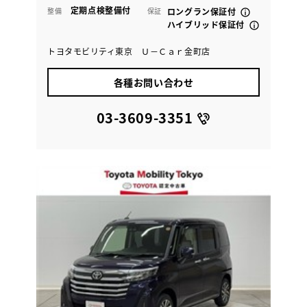
定期点検整備付
整備
保証
ロングラン保証付
ハイブリッド保証付
トヨタモビリティ東京 Ｕ－Ｃａｒ金町店
各種お問い合わせ
03-3609-3351