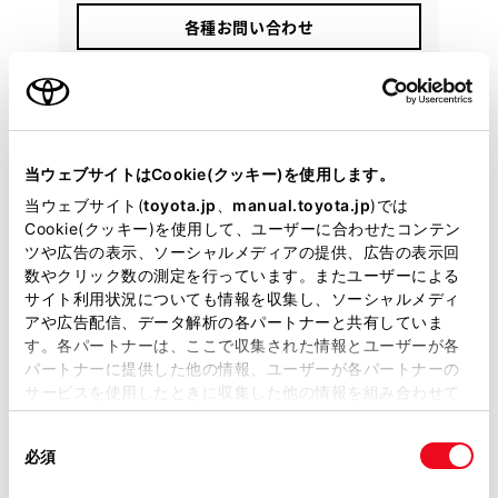
各種お問い合わせ
03-3653-7211
当ウェブサイトはCookie(クッキー)を使用します。
当ウェブサイト(
toyota.jp
、
manual.toyota.jp
)では
Cookie(クッキー)を使用して、ユーザーに合わせたコンテン
ツや広告の表示、ソーシャルメディアの提供、広告の表示回
数やクリック数の測定を行っています。またユーザーによる
サイト利用状況についても情報を収集し、ソーシャルメディ
アや広告配信、データ解析の各パートナーと共有していま
す。各パートナーは、ここで収集された情報とユーザーが各
パートナーに提供した他の情報、ユーザーが各パートナーの
サービスを使用したときに収集した他の情報を組み合わせて
使用することがあります。当ウェブサイトの使用を続行する
同
とCookie(クッキー)に同意したこととなります。
必須
意
の
「すべてのCookieを許可」をクリックすることで、お客様の