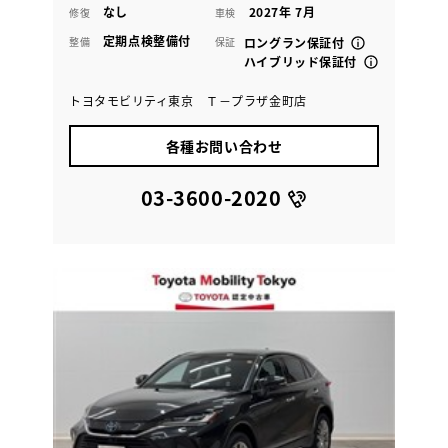
なし
2027年 7月
修復
車検
定期点検整備付
整備
保証
ロングラン保証付
ハイブリッド保証付
トヨタモビリティ東京 Ｔ－プラザ金町店
各種お問い合わせ
03-3600-2020