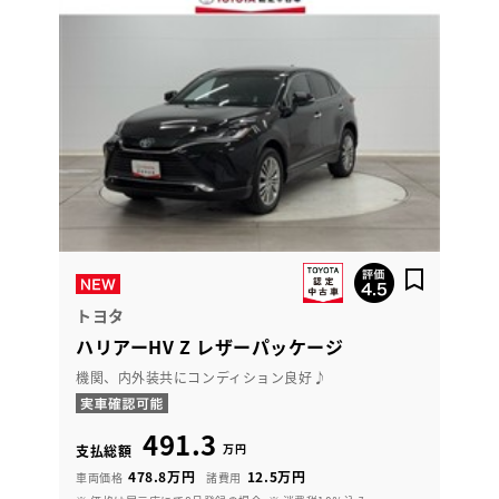
トヨタ
ハリアーHV Z レザーパッケージ
機関、内外装共にコンディション良好♪
491.3
万円
支払総額
478.8万円
12.5万円
車両価格
諸費用