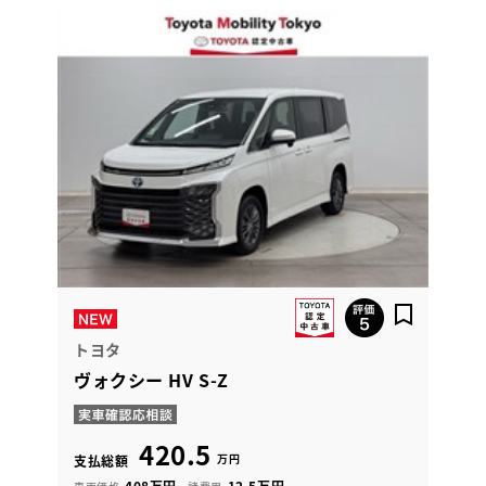
トヨタ
ヴォクシー HV S-Z
420.5
万円
支払総額
408万円
12.5万円