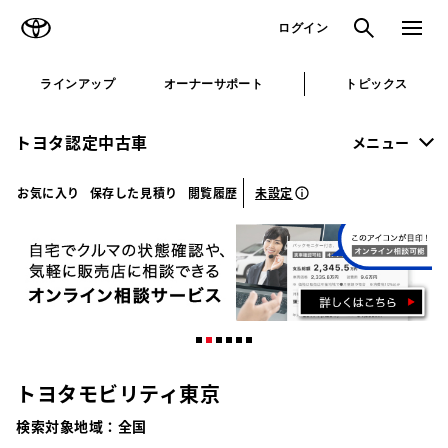
TOYOTA
検索
メニュ
ログイン
ラインアップ
オーナーサポート
トピックス
トヨタ認定中古車
メニュー
未設定
お気に入り
保存した見積り
閲覧履歴
トヨタモビリティ東京
検索対象地域：
全国