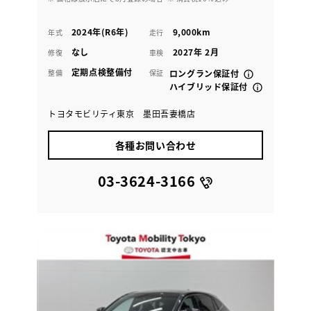
2024年(R6年)
9,000km
年式
走行
なし
2027年 2月
修復
車検
定期点検整備付
整備
保証
ロングラン保証付
ハイブリッド保証付
トヨタモビリティ東京 墨田吾妻橋店
各種お問い合わせ
03-3624-3166