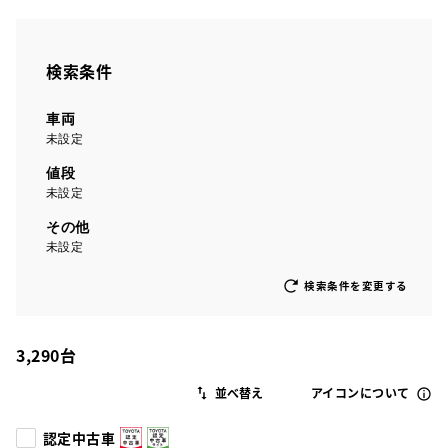
検索条件
車両
未設定
値段
未設定
その他
未設定
検索条件を変更する
3,290
台
アイコンについて
認定中古車