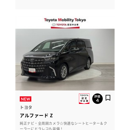
トヨタ
アルファード Z
純正ナビ・全周囲カメラ☆快適なシートヒーター＆ク
ーラーにドラレコも装備！