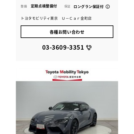
定期点検整備付
整備
保証
ロングラン保証付
トヨタモビリティ東京 Ｕ－Ｃａｒ金町店
各種お問い合わせ
03-3609-3351