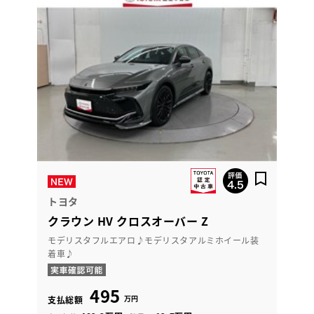
トヨタ
クラウン HV クロスオーバー Z
モデリスタフルエアロ♪モデリスタアルミホイール装
着車♪
495
万円
支払総額