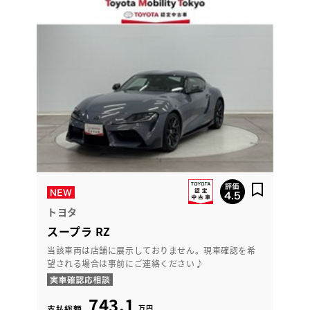
トヨタ
スープラ RZ
当該車両は店舗に展示しておりません。現車確認を希
望される場合は事前にご連絡ください♪
743.1
万円
支払総額