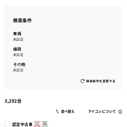
検索条件
車両
未設定
値段
未設定
その他
未設定
検索条件を変更する
3,292
台
アイコンについて
認定中古車