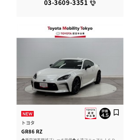
03-3609-3351
トヨタ
GR86 RZ
◆衝突被害軽減ブレーキ装備◆６速マニュアル！ＳＤ