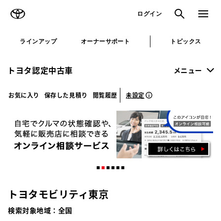
TOYOTA
検索
メニュ
ログイン
ラインアップ
オーナーサポート
トピックス
トヨタ認定中古車
メニュー
未設定
お気に入り
保存した見積り
閲覧履歴
トヨタモビリティ東京
検索対象地域：
全国