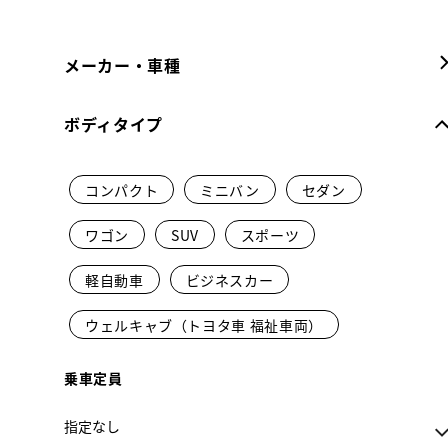
メーカー・車種
ボディタイプ
コンパクト
ミニバン
セダン
ワゴン
SUV
スポーツ
軽自動車
ビジネスカー
ウェルキャブ（トヨタ車 福祉車両）
乗車定員