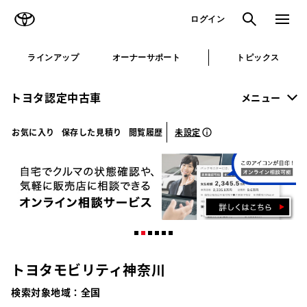
TOYOTA
検索
メニュ
ログイン
ラインアップ
オーナーサポート
トピックス
トヨタ認定中古車
メニュー
未設定
お気に入り
保存した見積り
閲覧履歴
トヨタモビリティ神奈川
検索対象地域：
全国