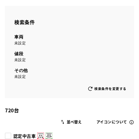
検索条件
車両
未設定
値段
未設定
その他
未設定
検索条件を変更する
720
台
アイコンについて
認定中古車