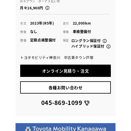
月々プラン ボーナス払い有
月々16,900円
2023年(R5年)
22,000km
年式
走行
なし
車検整備付
修復
車検
定期点検整備付
整備
保証
ロングラン保証付
ハイブリッド保証付
トヨタモビリティ神奈川 中古車タウン戸塚
オンライン見積り・注文
各種お問い合わせ
045-869-1099