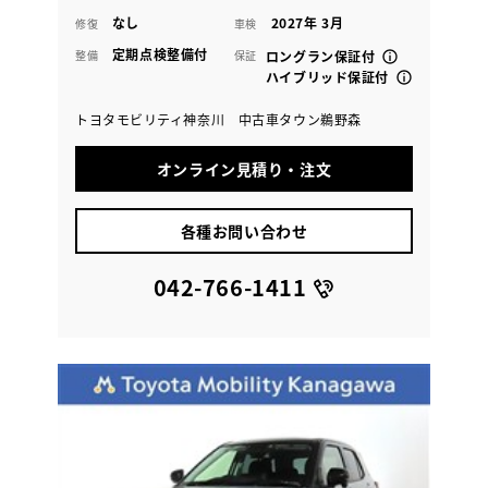
なし
2027年 3月
修復
車検
定期点検整備付
整備
保証
ロングラン保証付
ハイブリッド保証付
トヨタモビリティ神奈川 中古車タウン鵜野森
オンライン見積り・注文
各種お問い合わせ
042-766-1411