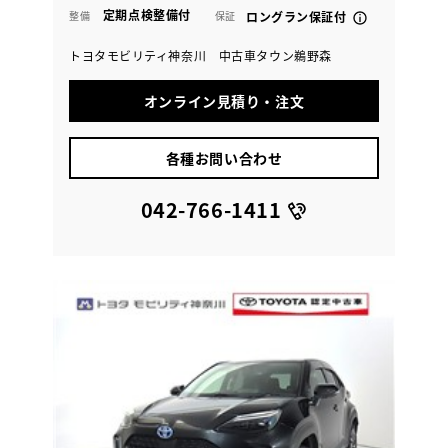
定期点検整備付
整備
保証
ロングラン保証付
トヨタモビリティ神奈川 中古車タウン鵜野森
オンライン見積り・注文
各種お問い合わせ
042-766-1411