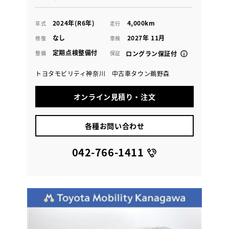
2024年(R6年)
4,000km
年式
走行
なし
2027年 11月
修復
車検
定期点検整備付
整備
保証
ロングラン保証付
トヨタモビリティ神奈川 中古車タウン鵜野森
オンライン見積り・注文
各種お問い合わせ
042-766-1411