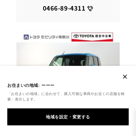
0466-89-4311
お住まいの地域:
ーーー
「お住まいの地域」に合わせて、購入可能な車両やお近くの店舗を
検
索・表示します。
トヨタ
ルーミー 1.0カスタムG