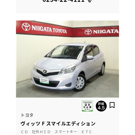
トヨタ
ヴィッツ F スマイルエディション
ＣＤ 社外ＨＩＤ スマートキー ＥＴＣ