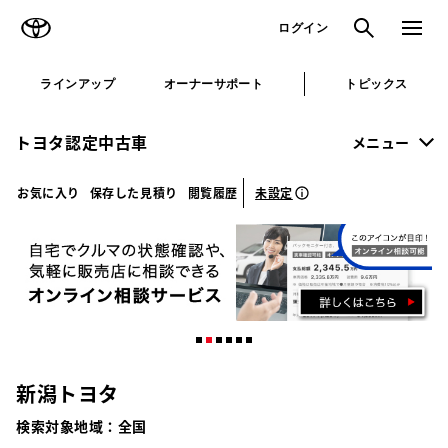
TOYOTA
検索
メニュ
ログイン
ラインアップ
オーナーサポート
トピックス
トヨタ認定中古車
メニュー
未設定
お気に入り
保存した見積り
閲覧履歴
新潟トヨタ
検索対象地域：
全国