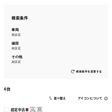
検索条件
車両
未設定
値段
未設定
その他
未設定
検索条件を変更する
6
台
アイコンについて
認定中古車