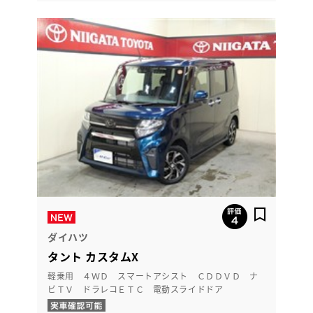
ダイハツ
タント カスタムX
軽乗用 ４ＷＤ スマートアシスト ＣＤＤＶＤ ナ
ビＴＶ ドラレコＥＴＣ 電動スライドドア