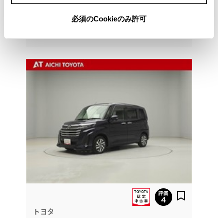
必須のCookieのみ許可
052-822-7111
トヨタ