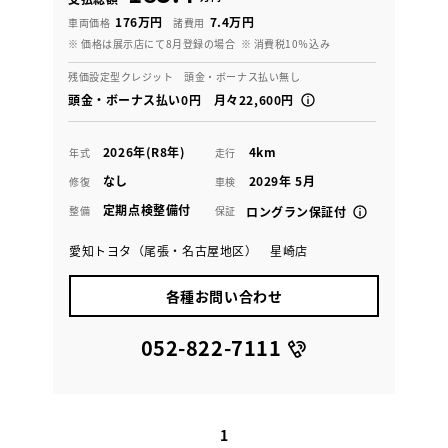
176万円
7.4万円
車両価格
諸費用
※ 価格は展示店にて8月登録の場合
※ 消費税10％込み
残価設定型クレジット 頭金・ボーナス払い無し
頭金・ボーナス払い0円 月々22,600円
2026年(R8年)
4km
年式
走行
なし
2029年 5月
修復
車検
定期点検整備付
整備
保証
ロングラン保証付
愛知トヨタ（尾張・名古屋地区） 星崎店
各種お問い合わせ
052-822-7111
1