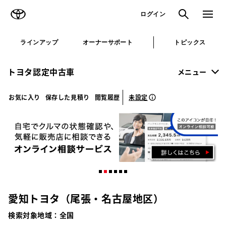
TOYOTA
検索
メニュ
ログイン
ラインアップ
オーナーサポート
トピックス
トヨタ認定中古車
メニュー
未設定
お気に入り
保存した見積り
閲覧履歴
愛知トヨタ（尾張・名古屋地区）
検索対象地域：
全国