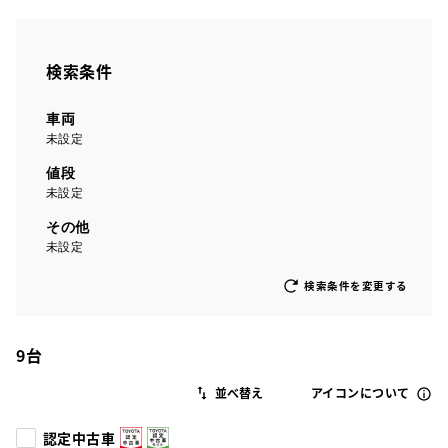
検索条件
車両
未設定
値段
未設定
その他
未設定
検索条件を変更する
9
台
アイコンについて
認定中古車