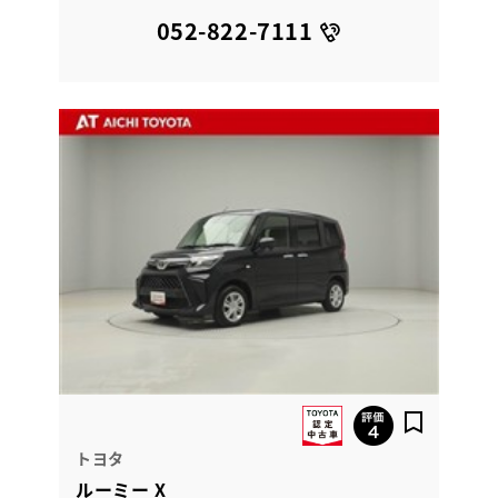
052-822-7111
トヨタ
ルーミー X