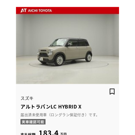
スズキ
アルトラパンLC HYBRID X
届出済未使用車（ロングラン保証付き）です。
183.4
万円
支払総額