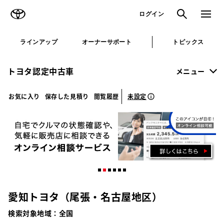
TOYOTA
検索
メニュ
ログイン
ラインアップ
オーナーサポート
トピックス
トヨタ認定中古車
メニュー
未設定
お気に入り
保存した見積り
閲覧履歴
愛知トヨタ（尾張・名古屋地区）
検索対象地域：
全国