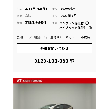
2016年(H28年)
70,000km
年式
走行
なし
2027年 6月
修復
車検
定期点検整備付
整備
保証
ロングラン保証付
ハイブリッド保証付
愛知トヨタ（尾張・名古屋地区） キャラット小牧店
各種お問い合わせ
0120-193-989