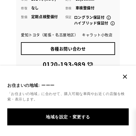
なし
車検整備付
修復
車検
定期点検整備付
整備
保証
ロングラン保証付
ハイブリッド保証付
愛知トヨタ（尾張・名古屋地区） キャラット小牧店
各種お問い合わせ
0120-193-989
お住まいの地域:
ーーー
「お住まいの地域」に合わせて、購入可能な車両やお近くの店舗を
検
索・表示します。