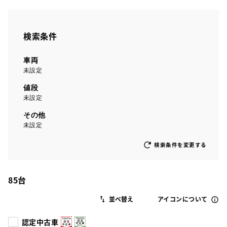
検索条件
車両
未設定
値段
未設定
その他
未設定
検索条件を変更する
85
台
アイコンについて
認定中古車