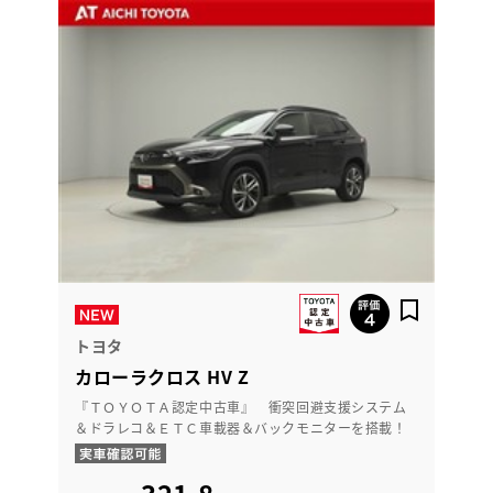
トヨタ
カローラクロス HV Z
『ＴＯＹＯＴＡ認定中古車』 衝突回避支援システム
＆ドラレコ＆ＥＴＣ車載器＆バックモニターを搭載！