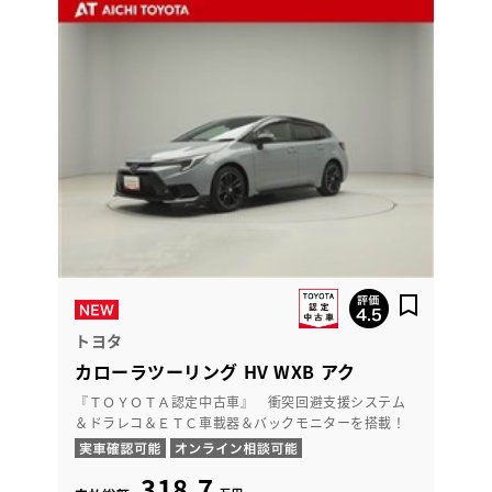
トヨタ
カローラツーリング HV WXB アク
『ＴＯＹＯＴＡ認定中古車』 衝突回避支援システム
＆ドラレコ＆ＥＴＣ車載器＆バックモニターを搭載！
318.7