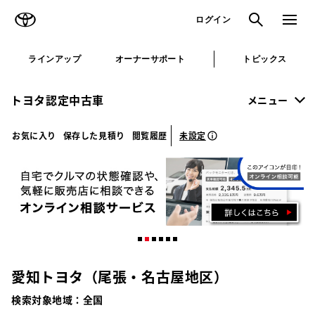
TOYOTA
検索
メニュ
ログイン
ラインアップ
オーナーサポート
トピックス
トヨタ認定中古車
メニュー
未設定
お気に入り
保存した見積り
閲覧履歴
愛知トヨタ（尾張・名古屋地区）
検索対象地域：
全国