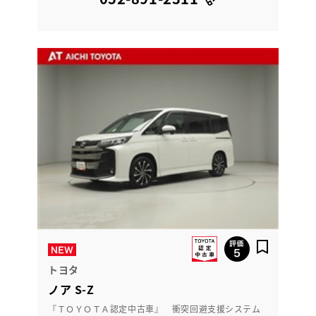
トヨタ
ノア S-Z
『ＴＯＹＯＴＡ認定中古車』 衝突回避支援システム