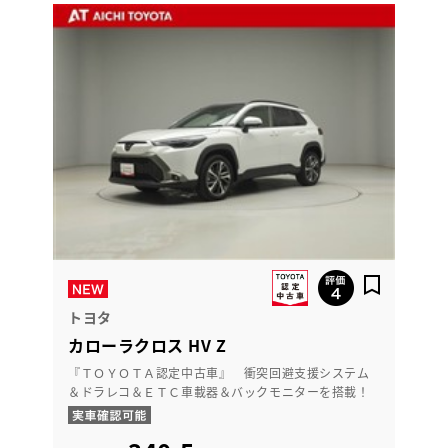
トヨタ
カローラクロス HV Z
『ＴＯＹＯＴＡ認定中古車』 衝突回避支援システム
＆ドラレコ＆ＥＴＣ車載器＆バックモニターを搭載！