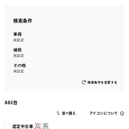
検索条件
車両
未設定
値段
未設定
その他
未設定
検索条件を変更する
883
台
アイコンについて
認定中古車