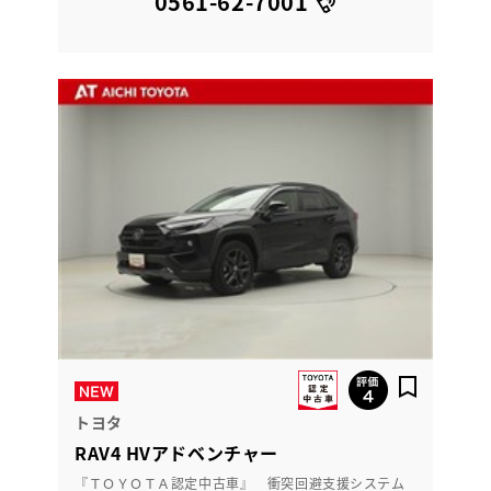
0561-62-7001
トヨタ
RAV4 HVアドベンチャー
『ＴＯＹＯＴＡ認定中古車』 衝突回避支援システム