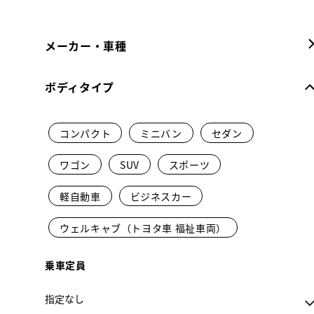
メーカー・車種
ボディタイプ
コンパクト
ミニバン
セダン
ワゴン
SUV
スポーツ
軽自動車
ビジネスカー
ウェルキャブ（トヨタ車 福祉車両）
乗車定員