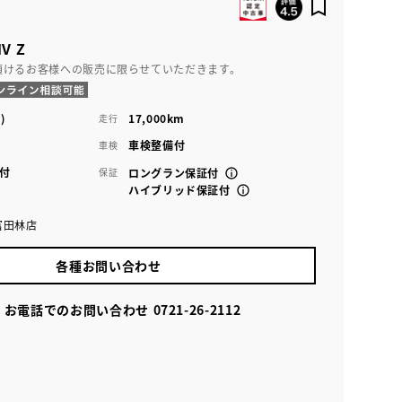
V Z
頂けるお客様への販売に限らせていただきます。
)
17,000km
走行
車検整備付
車検
付
保証
ロングラン保証付
ハイブリッド保証付
富田林店
各種お問い合わせ
お電話でのお問い合わせ
0721-26-2112