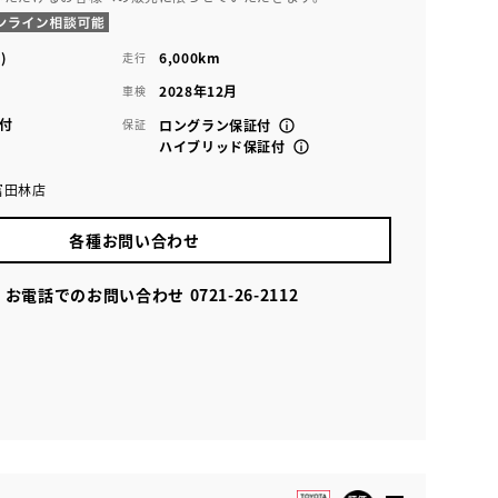
)
6,000km
走行
2028年12月
車検
付
保証
ロングラン保証付
ハイブリッド保証付
富田林店
各種お問い合わせ
お電話でのお問い合わせ
0721-26-2112