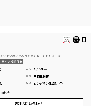
頂けるお客様への販売に限らせていただきます。
)
6,000km
走行
車検整備付
車検
付
保証
ロングラン保証付
富田林店
各種お問い合わせ