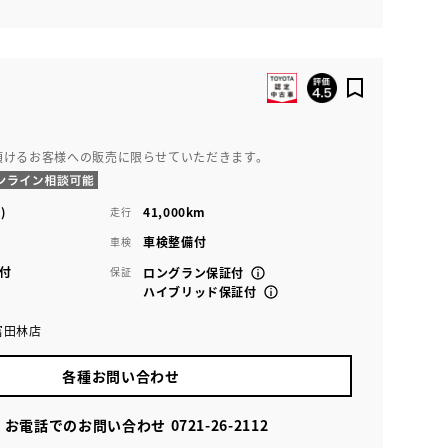
頂けるお客様への販売に限らせていただきます。
)
41,000km
走行
車検整備付
車検
付
保証
ロングラン保証付
ハイブリッド保証付
富田林店
各種お問い合わせ
お電話でのお問い合わせ
0721-26-2112