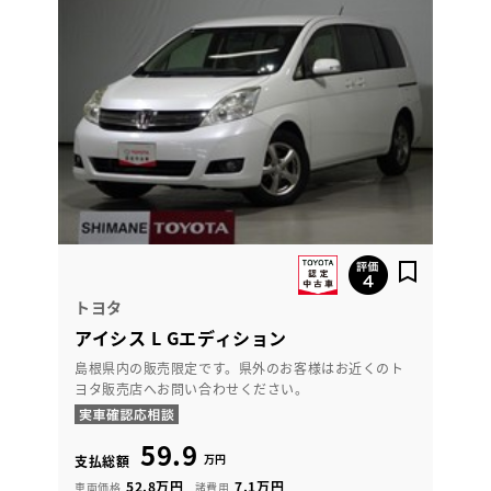
トヨタ
アイシス L Gエディション
島根県内の販売限定です。県外のお客様はお近くのト
ヨタ販売店へお問い合わせください。
59.9
万円
支払総額
52.8万円
7.1万円
車両価格
諸費用