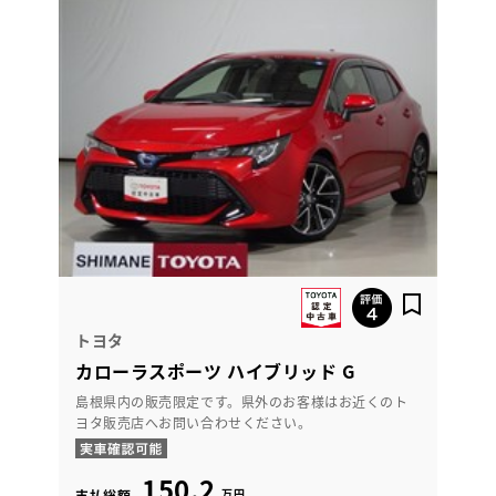
トヨタ
カローラスポーツ ハイブリッド G
島根県内の販売限定です。県外のお客様はお近くのト
ヨタ販売店へお問い合わせください。
150.2
万円
支払総額