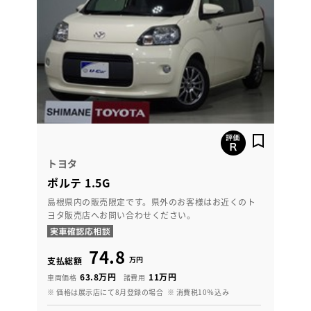
トヨタ
ポルテ 1.5G
島根県内の販売限定です。県外のお客様はお近くのト
ヨタ販売店へお問い合わせください。
74.8
万円
支払総額
63.8万円
11万円
車両価格
諸費用
※ 価格は展示店にて8月登録の場合
※ 消費税10％込み