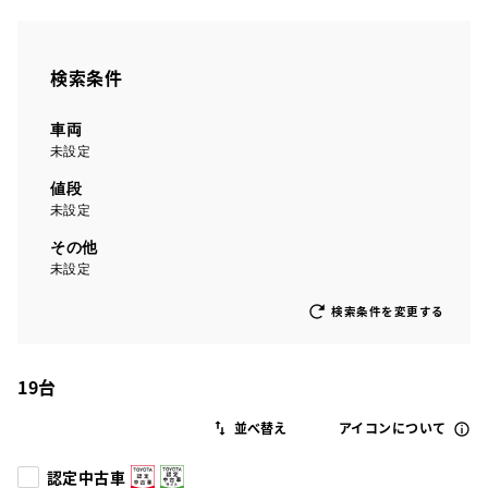
検索条件
車両
未設定
値段
未設定
その他
未設定
検索条件を変更する
19
台
アイコンについて
認定中古車