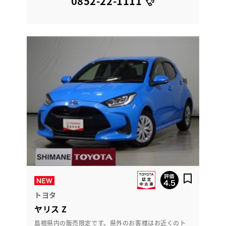
0852-22-1111
トヨタ
ヤリス Z
島根県内の販売限定です。県外のお客様はお近くのト