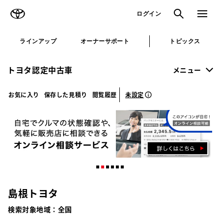
TOYOTA
検索
メニュ
ログイン
ラインアップ
オーナーサポート
トピックス
トヨタ認定中古車
メニュー
未設定
お気に入り
保存した見積り
閲覧履歴
島根トヨタ
検索対象地域：
全国