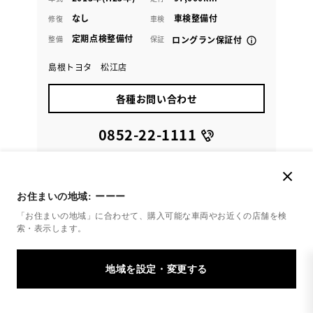
なし
車検整備付
修復
車検
定期点検整備付
整備
保証
ロングラン保証付
島根トヨタ 松江店
各種お問い合わせ
0852-22-1111
お住まいの地域:
ーーー
「お住まいの地域」に合わせて、購入可能な車両やお近くの店舗を
検
索・表示します。