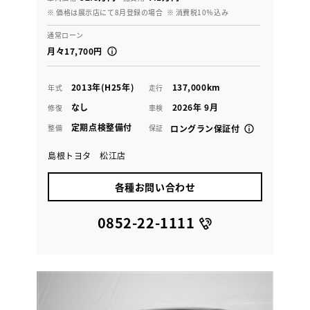
※ 価格は展示店にて8月登録の場合
※ 消費税10％込み
通常ローン
月々17,700円
2013年(H25年)
137,000km
年式
走行
なし
2026年 9月
修復
車検
定期点検整備付
整備
保証
ロングラン保証付
島根トヨタ 松江店
各種お問い合わせ
0852-22-1111