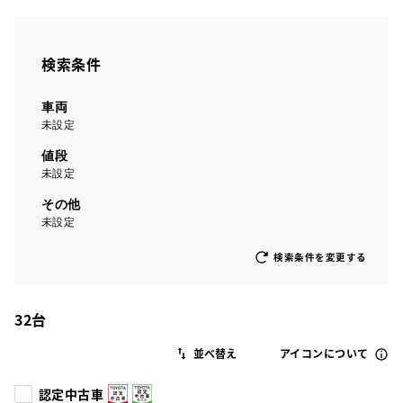
検索条件
車両
未設定
値段
未設定
その他
未設定
検索条件を変更する
32
台
アイコンについて
認定中古車