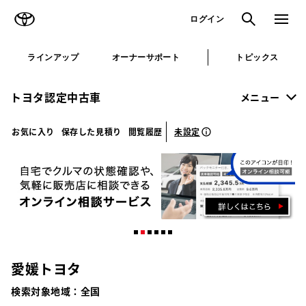
TOYOTA
検索
メニュ
ログイン
ラインアップ
オーナーサポート
トピックス
トヨタ認定中古車
メニュー
未設定
お気に入り
保存した見積り
閲覧履歴
愛媛トヨタ
検索対象地域：
全国