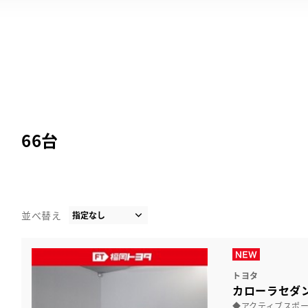
66
台
並べ替え
トヨタ
カローラセダン
◆アクティブスポ