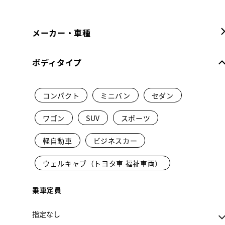
メーカー・車種
ボディタイプ
コンパクト
ミニバン
セダン
ワゴン
SUV
スポーツ
軽自動車
ビジネスカー
ウェルキャブ（トヨタ車 福祉車両）
乗車定員