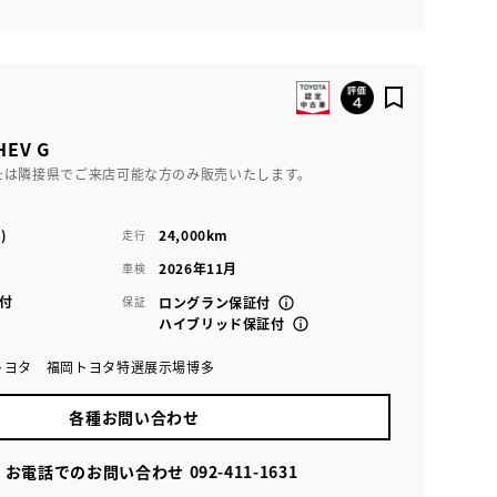
EV G
たは隣接県でご来店可能な方のみ販売いたします。
)
24,000km
走行
2026年11月
車検
付
保証
ロングラン保証付
ハイブリッド保証付
トヨタ 福岡トヨタ特選展示場博多
各種お問い合わせ
お電話でのお問い合わせ
092-411-1631