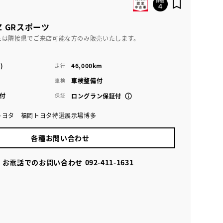
Z GRスポーツ
たは隣接県でご来店可能な方のみ販売いたします。
)
46,000km
走行
車検整備付
車検
付
保証
ロングラン保証付
トヨタ 福岡トヨタ特選展示場博多
各種お問い合わせ
お電話でのお問い合わせ
092-411-1631