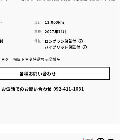
)
13,000km
走行
2027年11月
車検
付
保証
ロングラン保証付
ハイブリッド保証付
トヨタ 福岡トヨタ特選展示場博多
各種お問い合わせ
お電話でのお問い合わせ
092-411-1631