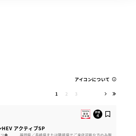
アイコンについて
1
2
3
HEV アクティブSP
ーツ◆ 福岡県／長崎県または隣接県でご来店可能な方のみ販