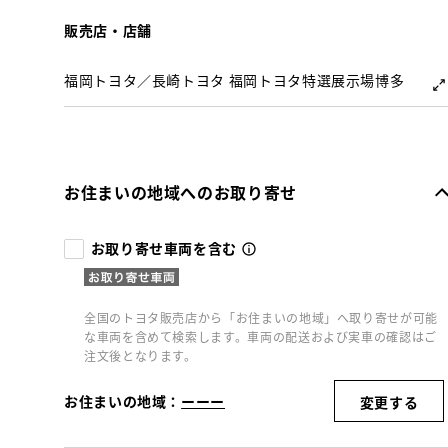
販売店・店舗
福岡トヨタ／長崎トヨタ 福岡トヨタ特選展示場博多
お住まいの地域へのお取り寄せ
お取り寄せ車両を含む
全国のトヨタ販売店から「お住まいの地域」へ取り寄せが可能
な車両を含めて検索します。車両の配送および実車の確認はご
注文後となります。
お住まいの地域：
ーーー
変更する