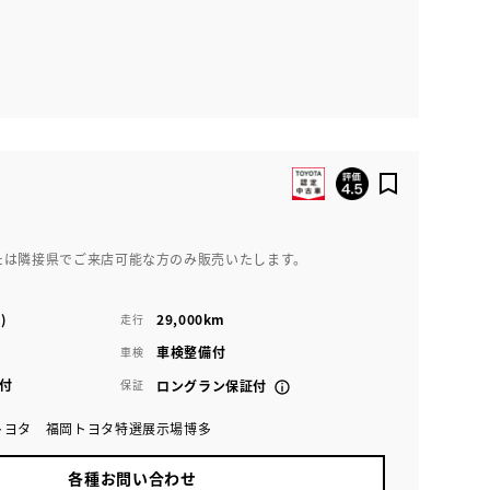
たは隣接県でご来店可能な方のみ販売いたします。
)
29,000km
走行
車検整備付
車検
付
保証
ロングラン保証付
トヨタ 福岡トヨタ特選展示場博多
各種お問い合わせ