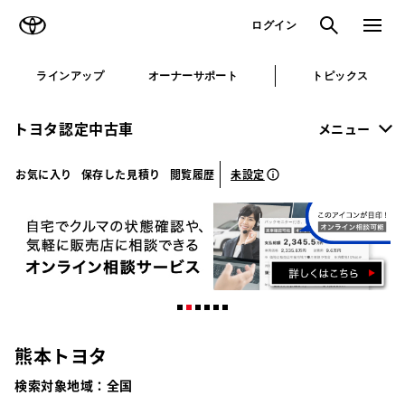
TOYOTA
検索
メニュ
ログイン
ラインアップ
オーナーサポート
トピックス
トヨタ認定中古車
メニュー
未設定
お気に入り
保存した見積り
閲覧履歴
熊本トヨタ
検索対象地域：
全国