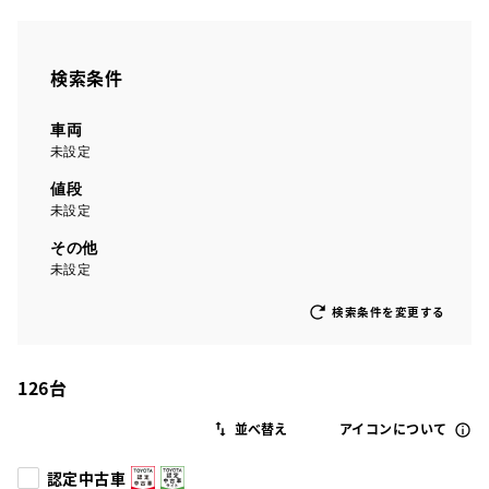
検索条件
車両
未設定
値段
未設定
その他
未設定
検索条件を変更する
126
台
アイコンについて
認定中古車