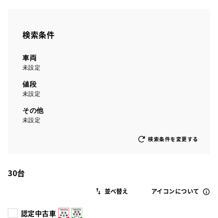
検索条件
車両
未設定
値段
未設定
その他
未設定
検索条件を変更する
30
台
アイコンについて
認定中古車