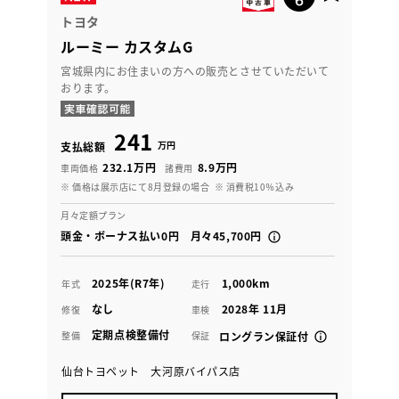
トヨタ
ルーミー カスタムG
宮城県内にお住まいの方への販売とさせていただいて
おります。
241
万円
支払総額
232.1万円
8.9万円
車両価格
諸費用
※ 価格は展示店にて8月登録の場合
※ 消費税10％込み
月々定額プラン
頭金・ボーナス払い0円 月々45,700円
2025年(R7年)
1,000km
年式
走行
なし
2028年 11月
修復
車検
定期点検整備付
整備
保証
ロングラン保証付
仙台トヨペット 大河原バイパス店