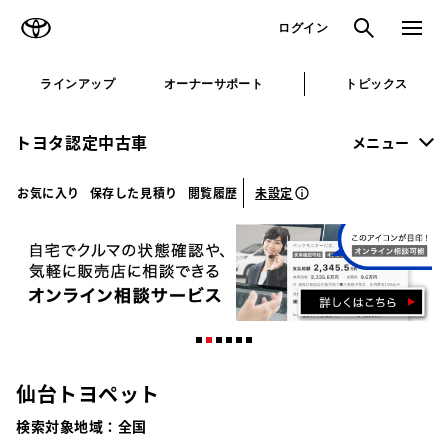
TOYOTA
検索
メニュ
ログイン
ラインアップ
オーナーサポート
トピックス
トヨタ認定中古車
メニュー
未設定
お気に入り
保存した見積り
閲覧履歴
仙台トヨペット
検索対象地域：
全国