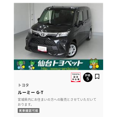
トヨタ
ルーミー G-T
宮城県内にお住まいの方への販売とさせていただいて
おります。