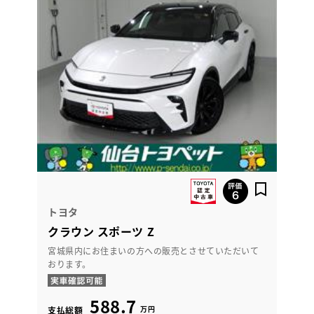
トヨタ
クラウン スポーツ Z
宮城県内にお住まいの方への販売とさせていただいて
おります。
588.7
万円
支払総額