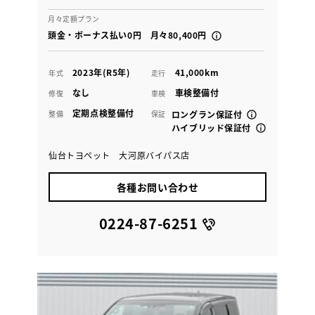
月々定額プラン
頭金・ボーナス払い0円 月々80,400円
2023年(R5年)
41,000km
年式
走行
なし
車検整備付
修復
車検
定期点検整備付
整備
保証
ロングラン保証付
ハイブリッド保証付
仙台トヨペット 大河原バイパス店
各種お問い合わせ
0224-87-6251