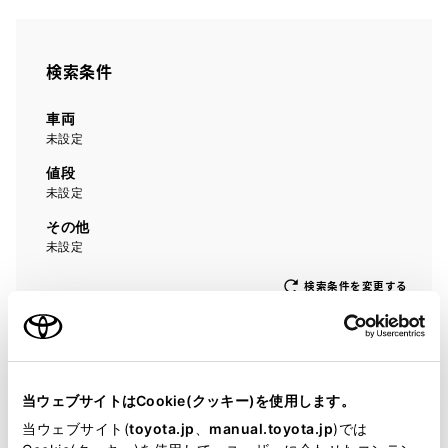
検索条件
車両
未設定
値段
未設定
その他
未設定
検索条件を変更する
0
台
アイコンについて
当ウェブサイトはCookie(クッキー)を使用します。
当ウェブサイト(
toyota.jp
、
manual.toyota.jp
)では
認定中古車