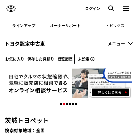
TOYOTA
検索
メニュ
ログイン
ラインアップ
オーナーサポート
トピックス
トヨタ認定中古車
メニュー
未設定
お気に入り
保存した見積り
閲覧履歴
茨城トヨペット
検索対象地域：
全国