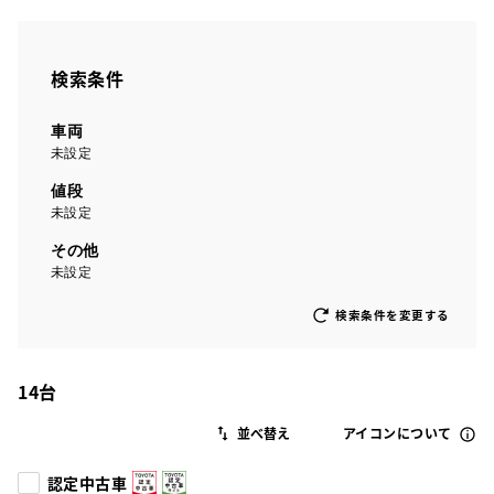
検索条件
車両
未設定
値段
未設定
その他
未設定
検索条件を変更する
14
台
アイコンについて
認定中古車