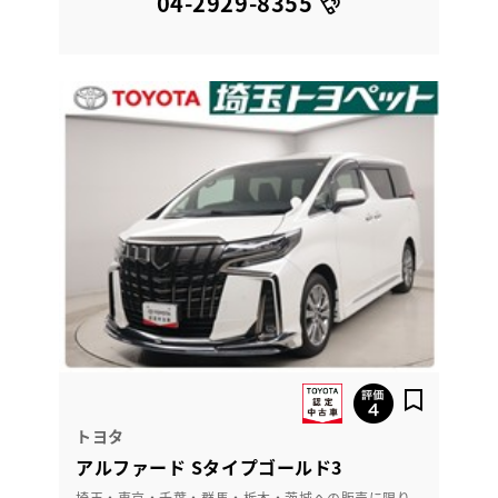
04-2929-8355
トヨタ
アルファード Sタイプゴールド3
埼玉・東京・千葉・群馬・栃木・茨城への販売に限り