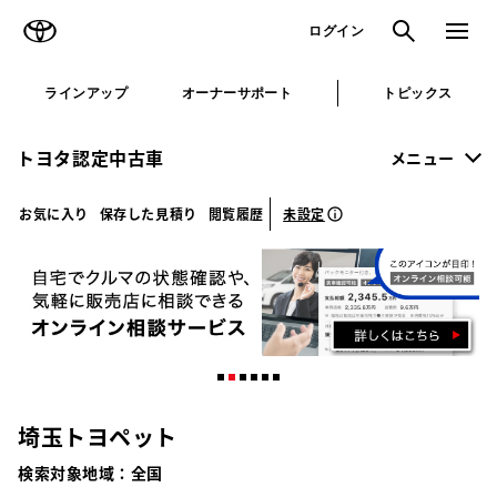
TOYOTA
検索
メニュ
ログイン
ラインアップ
オーナーサポート
トピックス
トヨタ認定中古車
メニュー
未設定
お気に入り
保存した見積り
閲覧履歴
埼玉トヨペット
検索対象地域：
全国