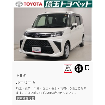
トヨタ
ルーミー G
埼玉・東京・千葉・群馬・栃木・茨城への販売に限り
ます。ご来店前に必ずお問い合わせください。