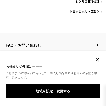
レクサス車種情報
トヨタのクルマ買取り
FAQ・お問い合わせ
関連サイト
お住まいの地域:
ーーー
関連サービス
「お住まいの地域」に合わせて、購入可能な車両やお近くの店舗を
検
索・表示します。
公式SNS
LINE
X
Facebook
YouTube
Instagram