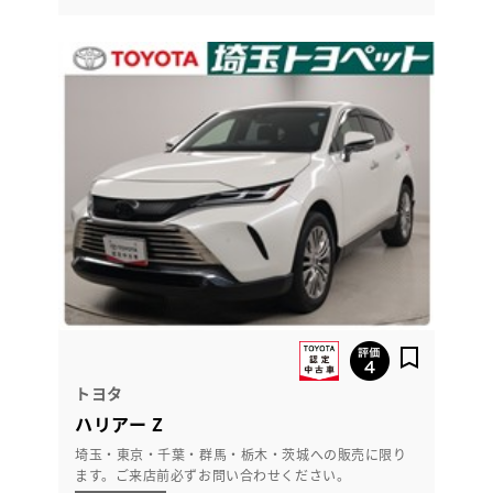
トヨタ
ハリアー Z
埼玉・東京・千葉・群馬・栃木・茨城への販売に限り
ます。ご来店前必ずお問い合わせください。