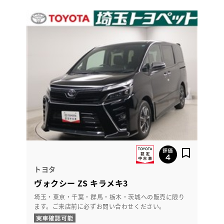
トヨタ
ヴォクシー ZS キラメキ3
埼玉・東京・千葉・群馬・栃木・茨城への販売に限り
ます。ご来店前に必ずお問い合わせください。