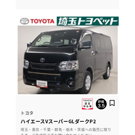
トヨタ
ハイエースVスーパーGLダークP2
埼玉・東京・千葉・群馬・栃木・茨城への販売に限り