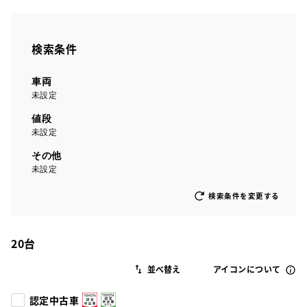
検索条件
車両
未設定
値段
未設定
その他
未設定
検索条件を変更する
20
台
アイコンについて
認定中古車