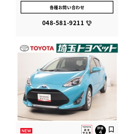
各種お問い合わせ
048-581-9211