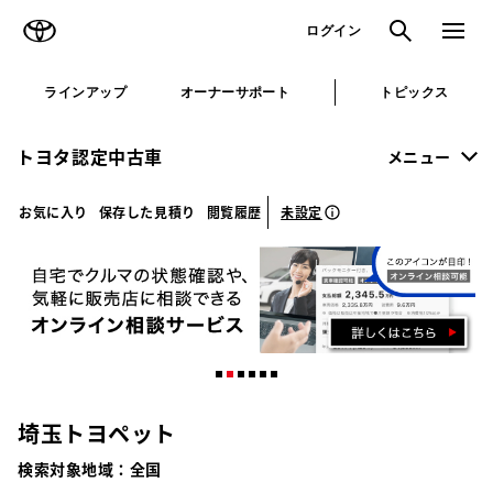
TOYOTA
検索
メニュ
ログイン
ラインアップ
オーナーサポート
トピックス
トヨタ認定中古車
メニュー
未設定
お気に入り
保存した見積り
閲覧履歴
埼玉トヨペット
検索対象地域：
全国