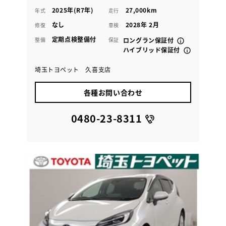
2025年(R7年)
27,000km
年式
走行
なし
2028年 2月
修復
車検
定期点検整備付
整備
保証
ロングラン保証付
ハイブリッド保証付
埼玉トヨペット 久喜支店
各種お問い合わせ
0480-23-8311