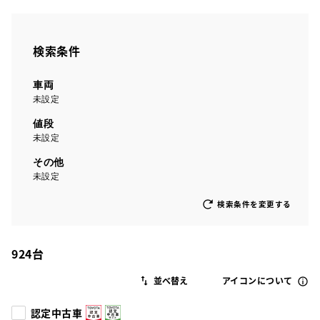
検索条件
車両
未設定
値段
未設定
その他
未設定
検索条件を変更する
924
台
アイコンについて
認定中古車