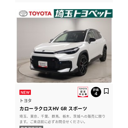
トヨタ
カローラクロスHV GR スポーツ
埼玉、東京、千葉、群馬、栃木、茨城への販売に限り
ます。ご来店前に必ずお問合せください。