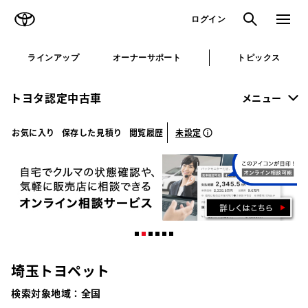
TOYOTA
検索
メニュ
ログイン
ラインアップ
オーナーサポート
トピックス
トヨタ認定中古車
メニュー
未設定
お気に入り
保存した見積り
閲覧履歴
埼玉トヨペット
検索対象地域：
全国