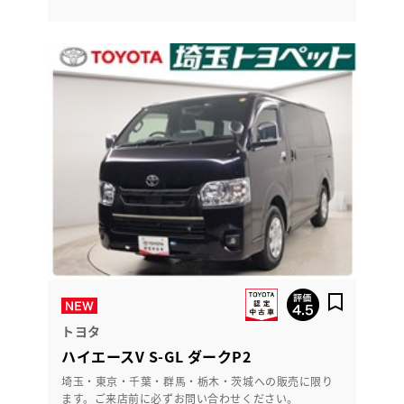
トヨタ
ハイエースV S-GL ダークP2
埼玉・東京・千葉・群馬・栃木・茨城への販売に限り
ます。ご来店前に必ずお問い合わせください。