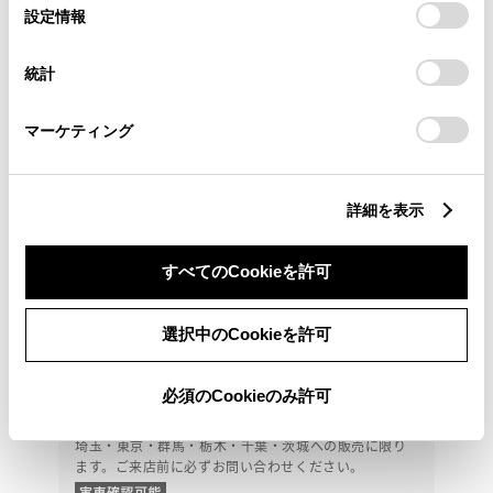
選
デバイスにすべてのCookie(クッキー)が保存されることに同
設定情報
択
意したことになります。Cookie(クッキー)のオプトアウト、
設定の変更、同意を撤回したりするにあたっては、当社の
統計
「
Cookie（クッキー）情報の取り扱いについて
」をご覧くだ
さい。
マーケティング
詳細を表示
すべてのCookieを許可
選択中のCookieを許可
トヨタ
必須のCookieのみ許可
ヴォクシー ハイブリッド S-Z
埼玉・東京・群馬・栃木・千葉・茨城への販売に限り
ます。ご来店前に必ずお問い合わせください。