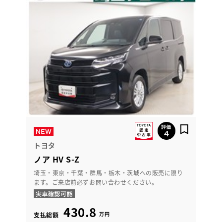
トヨタ
ノア HV S-Z
埼玉・東京・千葉・群馬・栃木・茨城への販売に限り
ます。ご来店前必ずお問い合わせください。
430.8
万円
支払総額