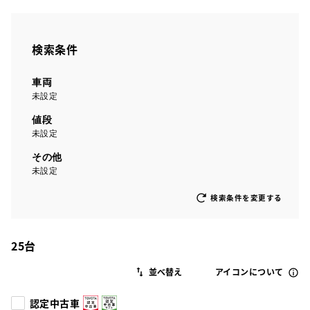
検索条件
車両
未設定
値段
未設定
その他
未設定
検索条件を変更する
25
台
アイコンについて
認定中古車