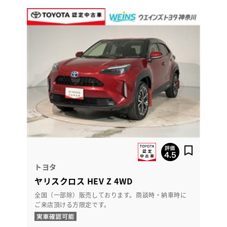
トヨタ
ヤリスクロス HEV Z 4WD
全国（一部除）販売しております。商談時・納車時に
ご来店頂ける方限定です。