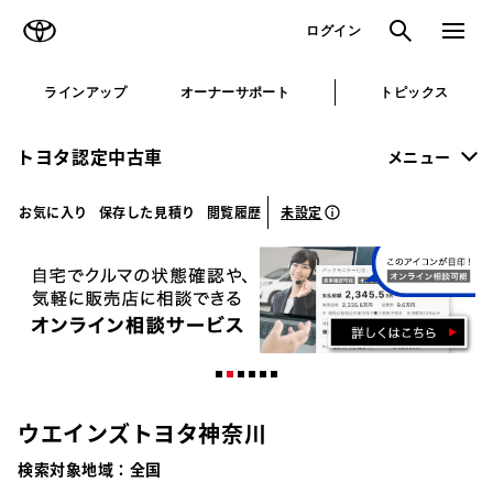
TOYOTA
検索
メニュ
ログイン
ラインアップ
オーナーサポート
トピックス
トヨタ認定中古車
メニュー
未設定
お気に入り
保存した見積り
閲覧履歴
ウエインズトヨタ神奈川
検索対象地域：
全国