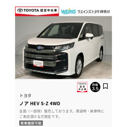
トヨタ
ノア HEV S-Z 4WD
全国（一部除）販売しております。商談時・納車時に
ご来店頂ける方限定です。