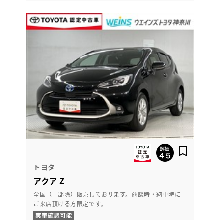
トヨタ
アクア Z
全国（一部除）販売しております。商談時・納車時に
ご来店頂ける方限定です。