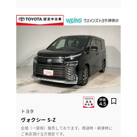
トヨタ
ヴォクシー S-Z
全国（一部除）販売しております。商談時・納車時に
ご来店頂ける方限定です。