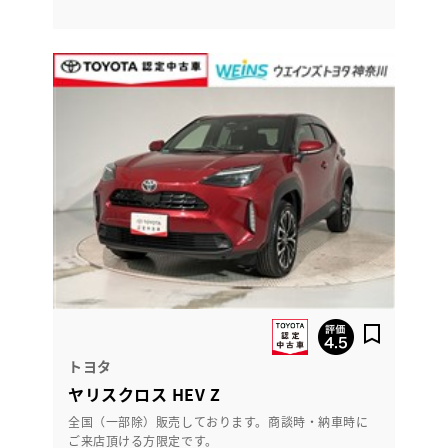
トヨタ
ヤリスクロス HEV Z
全国（一部除）販売しております。商談時・納車時に
ご来店頂ける方限定です。