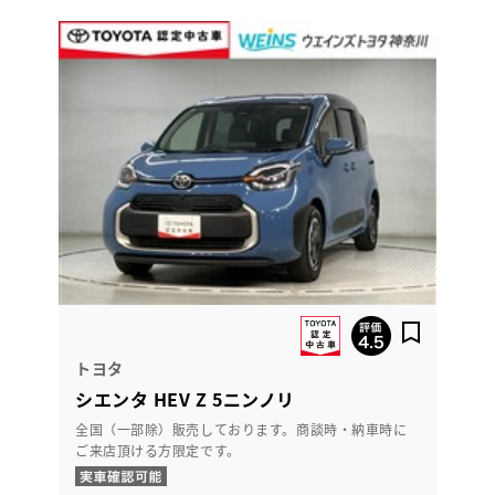
トヨタ
シエンタ HEV Z 5ニンノリ
全国（一部除）販売しております。商談時・納車時に
ご来店頂ける方限定です。