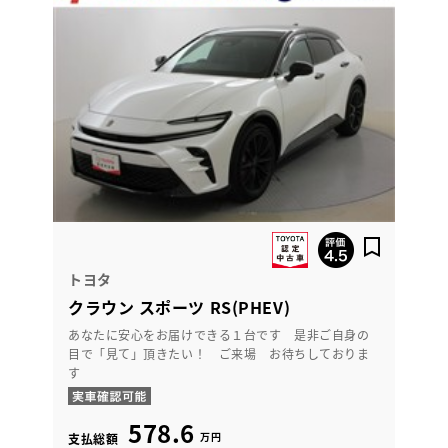
トヨタ
クラウン スポーツ RS(PHEV)
あなたに安心をお届けできる１台です 是非ご自身の
目で「見て」頂きたい！ ご来場 お待ちしておりま
す
578.6
万円
支払総額