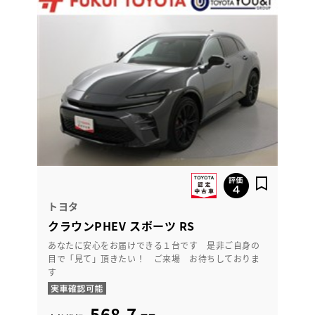
トヨタ
クラウンPHEV スポーツ RS
あなたに安心をお届けできる１台です 是非ご自身の
目で「見て」頂きたい！ ご来場 お待ちしておりま
す
568.7