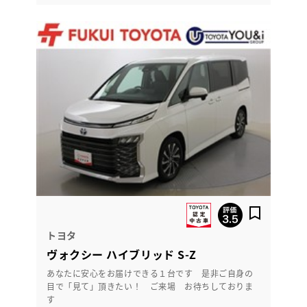
トヨタ
ヴォクシー ハイブリッド S-Z
あなたに安心をお届けできる１台です 是非ご自身の
目で「見て」頂きたい！ ご来場 お待ちしておりま
す