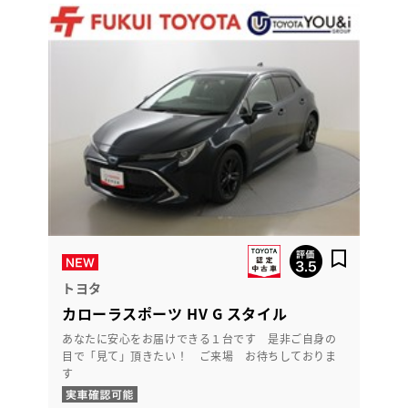
トヨタ
カローラスポーツ HV G スタイル
あなたに安心をお届けできる１台です 是非ご自身の
目で「見て」頂きたい！ ご来場 お待ちしておりま
す