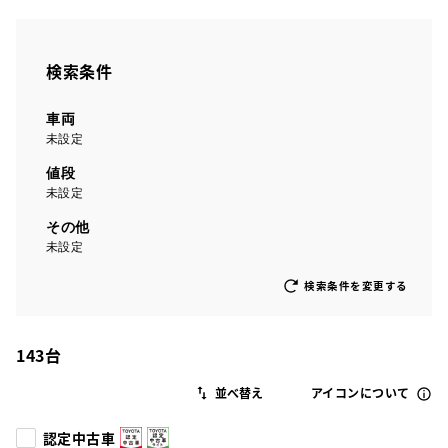
検索条件
車両
未設定
値段
未設定
その他
未設定
検索条件を変更する
143
台
アイコンについて
認定中古車