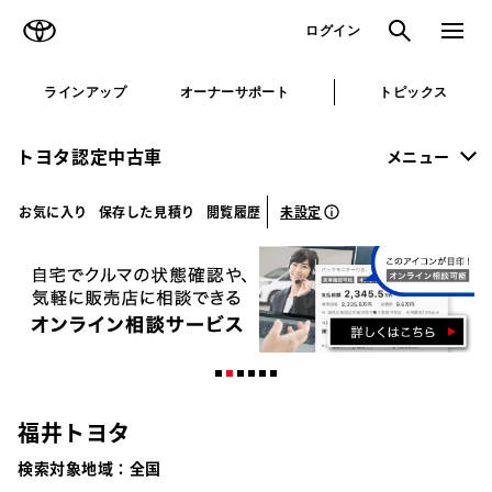
TOYOTA
検索
メニュ
ログイン
ラインアップ
オーナーサポート
トピックス
トヨタ認定中古車
メニュー
未設定
お気に入り
保存した見積り
閲覧履歴
福井トヨタ
検索対象地域：
全国