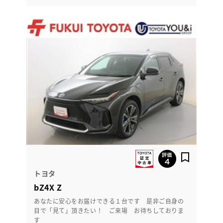
トヨタ
bZ4X Z
あなたに安心をお届けできる１台です 是非ご自身の
目で「見て」頂きたい！ ご来場 お待ちしておりま
す