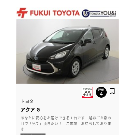
トヨタ
アクア G
あなたに安心をお届けできる１台です 是非ご自身の
目で「見て」頂きたい！ ご来場 お待ちしておりま
す