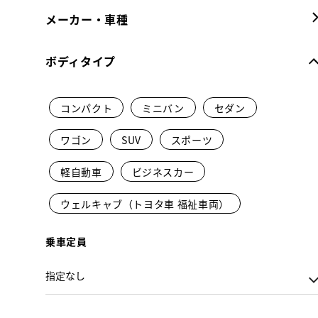
メーカー・車種
ボディタイプ
コンパクト
ミニバン
セダン
ワゴン
SUV
スポーツ
軽自動車
ビジネスカー
ウェルキャブ（トヨタ車 福祉車両）
乗車定員