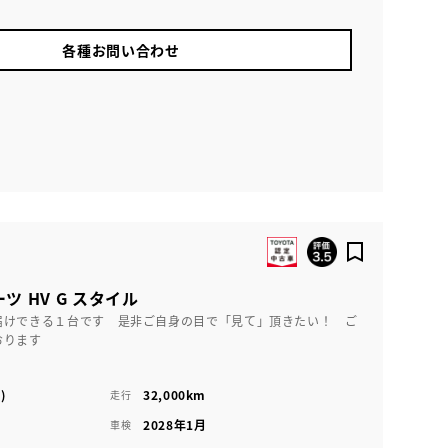
各種お問い合わせ
ツ HV G スタイル
届けできる１台です 是非ご自身の目で「見て」頂きたい！ ご
おります
)
32,000km
走行
2028年1月
車検