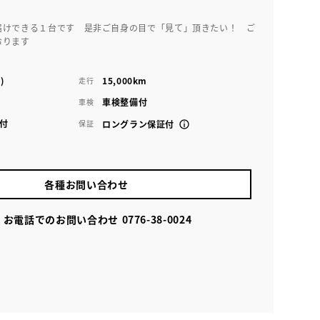
届けできる１台です 是非ご自身の目で「見て」頂きたい！ ご
おります
)
15,000km
走行
車検整備付
車検
付
保証
ロングラン保証付
各種お問い合わせ
お電話でのお問い合わせ
0776-38-0024