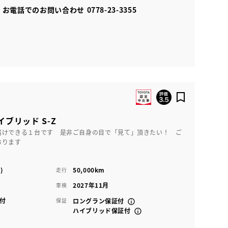
お電話でのお問い合わせ
0778-23-3355
イブリッド S-Z
届けできる１台です 是非ご自身の目で「見て」頂きたい！ ご
おります
)
50,000km
走行
2027年11月
車検
付
保証
ロングラン保証付
ハイブリッド保証付