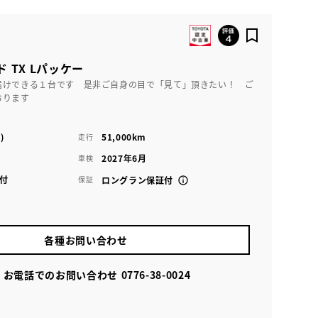
 TX Lパッケー
届けできる１台です 是非ご自身の目で「見て」頂きたい！ ご
おります
)
51,000km
走行
2027年6月
車検
付
保証
ロングラン保証付
各種お問い合わせ
お電話でのお問い合わせ
0776-38-0024